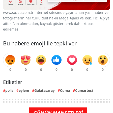
www.sozcu.com.tr internet sitesinde yayınlanan yazı, haber ve
fotoğrafların her türlü telif hakkı Mega Ajans ve Rek. Tic. A.Ş'ye
aittir. İzin alınmadan, kaynak gösterilerek dahi iktibas
edilemez.
Bu habere emoji ile tepki ver
Etiketler
polis
eylem
Galatasaray
Cuma
Cumartesi
GÜNÜN MANŞETLERİ