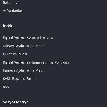
Reklam Ver
Vefat İlanları
Kvkk
Kişisel Verileri Koruma Kanunu
Müşteri Aydınlatma Metni
Çerez Politikası
Kişisel Verileri Saklama ve İmha Politikası
Kamera Aydınlatma Metni
KVKK Başvuru Formu
RSS
Sosyal Medya