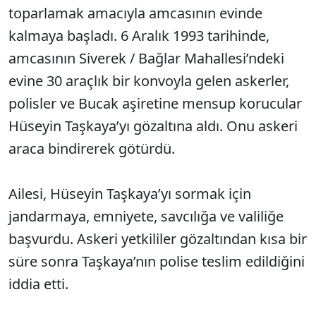
toparlamak amacıyla amcasının evinde
kalmaya başladı. 6 Aralık 1993 tarihinde,
amcasının Siverek / Bağlar Mahallesi’ndeki
evine 30 araçlık bir konvoyla gelen askerler,
polisler ve Bucak aşiretine mensup korucular
Hüseyin Taşkaya’yı gözaltına aldı. Onu askeri
araca bindirerek götürdü.
Ailesi, Hüseyin Taşkaya’yı sormak için
jandarmaya, emniyete, savcılığa ve valiliğe
başvurdu. Askeri yetkililer gözaltından kısa bir
süre sonra Taşkaya’nın polise teslim edildiğini
iddia etti.