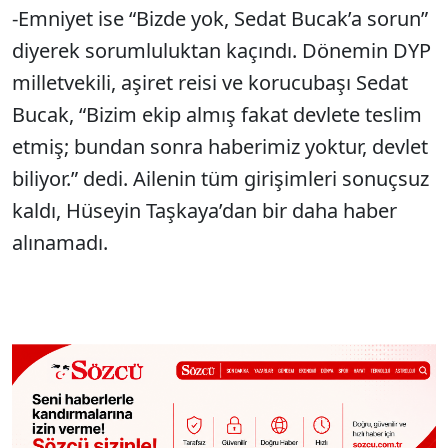
-Emniyet ise “Bizde yok, Sedat Bucak’a sorun”
diyerek sorumluluktan kaçındı. Dönemin DYP
milletvekili, aşiret reisi ve korucubaşı Sedat
Bucak, “Bizim ekip almış fakat devlete teslim
etmiş; bundan sonra haberimiz yoktur, devlet
biliyor.” dedi. Ailenin tüm girişimleri sonuçsuz
kaldı, Hüseyin Taşkaya’dan bir daha haber
alınamadı.