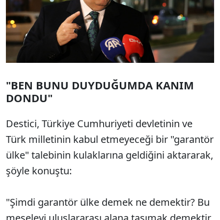
"BEN BUNU DUYDUĞUMDA KANIM
DONDU"
Destici, Türkiye Cumhuriyeti devletinin ve
Türk milletinin kabul etmeyeceği bir "garantör
ülke" talebinin kulaklarına geldiğini aktararak,
şöyle konuştu:
"Şimdi garantör ülke demek ne demektir? Bu
meseleyi uluslararası alana taşımak demektir.