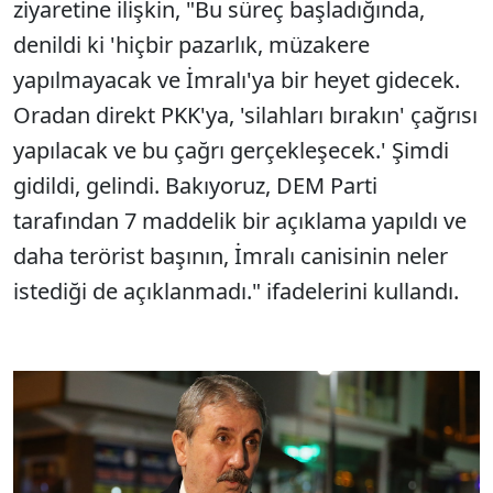
ziyaretine ilişkin, "Bu süreç başladığında,
denildi ki 'hiçbir pazarlık, müzakere
yapılmayacak ve İmralı'ya bir heyet gidecek.
Oradan direkt PKK'ya, 'silahları bırakın' çağrısı
yapılacak ve bu çağrı gerçekleşecek.' Şimdi
gidildi, gelindi. Bakıyoruz, DEM Parti
tarafından 7 maddelik bir açıklama yapıldı ve
daha terörist başının, İmralı canisinin neler
istediği de açıklanmadı." ifadelerini kullandı.