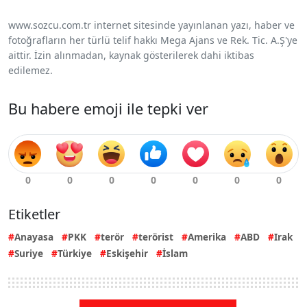
www.sozcu.com.tr internet sitesinde yayınlanan yazı, haber ve
fotoğrafların her türlü telif hakkı Mega Ajans ve Rek. Tic. A.Ş'ye
aittir. İzin alınmadan, kaynak gösterilerek dahi iktibas
edilemez.
Bu habere emoji ile tepki ver
Etiketler
Anayasa
PKK
terör
terörist
Amerika
ABD
Irak
Suriye
Türkiye
Eskişehir
İslam