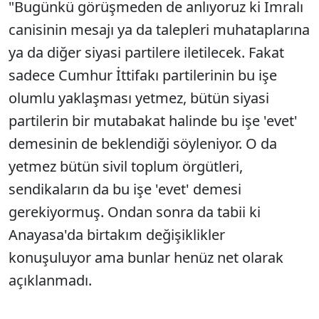
"Bugünkü görüşmeden de anlıyoruz ki İmralı
canisinin mesajı ya da talepleri muhataplarına
ya da diğer siyasi partilere iletilecek. Fakat
sadece Cumhur İttifakı partilerinin bu işe
olumlu yaklaşması yetmez, bütün siyasi
partilerin bir mutabakat halinde bu işe 'evet'
demesinin de beklendiği söyleniyor. O da
yetmez bütün sivil toplum örgütleri,
sendikaların da bu işe 'evet' demesi
gerekiyormuş. Ondan sonra da tabii ki
Anayasa'da birtakım değişiklikler
konuşuluyor ama bunlar henüz net olarak
açıklanmadı.