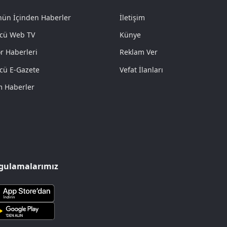
ün İçinden Haberler
İletişim
cü Web TV
Künye
r Haberleri
Reklam Ver
cü E-Gazete
Vefat İlanları
 Haberler
gulamalarımız