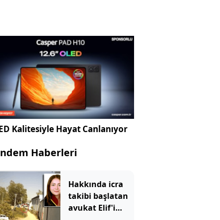
D Kalitesiyle Hayat Canlanıyor
ndem Haberleri
Hakkında icra
takibi başlatan
avukat Elif'i
katletmişti: Cani