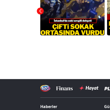
Haberler
Gü