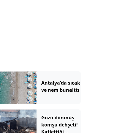
Antalya'da sıcak
ve nem bunalttı
Gözü dönmüş
komşu dehşeti!
Katlettiği