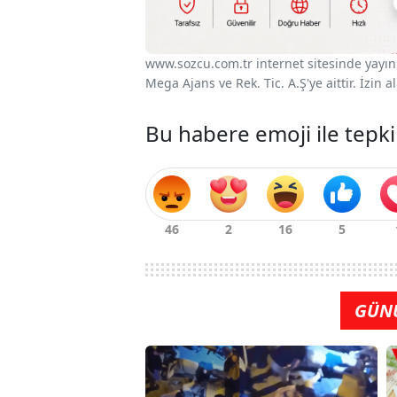
www.sozcu.com.tr internet sitesinde yayınla
Mega Ajans ve Rek. Tic. A.Ş'ye aittir. İzin
Bu habere emoji ile tepki
GÜN