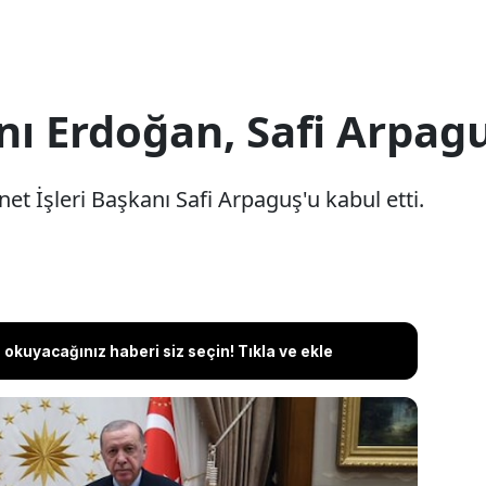
 Erdoğan, Safi Arpaguş
 İşleri Başkanı Safi Arpaguş'u kabul etti.
okuyacağınız haberi siz seçin! Tıkla ve ekle