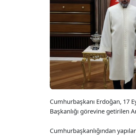
Cumhurbaşkanı Erdoğan, 17 Eylü
Başkanlığı görevine getirilen A
Cumhurbaşkanlığından yapılan