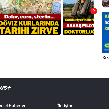
Kir
ncel Haberler
İletişim