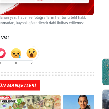
nan yazı, haber ve fotoğrafların her türlü telif hakkı
 alınmadan, kaynak gösterilerek dahi iktibas edilemez.
 ver
ÜN MANŞETLERİ