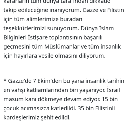
kararların tüm dünya tarafından dikkatle
takip edileceğine inanıyorum. Gazze ve Filistin
için tüm alimlerimize buradan
teşekkürlerimizi sunuyorum. Dünya İslam
Bilginleri İstişare toplantısının başarılı
geçmesini tüm Müslümanlar ve tüm insanlık
için hayırlara vesile olmasını diliyorum.
* Gazze'de 7 Ekim'den bu yana insanlık tarihin
en vahşi katliamlarından biri yaşanıyor. İsrail
masum kanı dökmeye devam ediyor. 15 bin
çocuk acımasızca katledildi. 35 bin Filistinli
kardeşlerimiz şehit edildi.