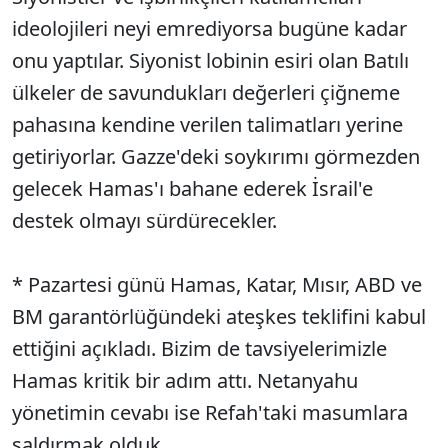
ideolojileri neyi emrediyorsa bugüne kadar
onu yaptılar. Siyonist lobinin esiri olan Batılı
ülkeler de savundukları değerleri çiğneme
pahasına kendine verilen talimatları yerine
getiriyorlar. Gazze'deki soykırımı görmezden
gelecek Hamas'ı bahane ederek İsrail'e
destek olmayı sürdürecekler.
* Pazartesi günü Hamas, Katar, Mısır, ABD ve
BM garantörlüğündeki ateşkes teklifini kabul
ettiğini açıkladı. Bizim de tavsiyelerimizle
Hamas kritik bir adım attı. Netanyahu
yönetimin cevabı ise Refah'taki masumlara
saldırmak olduk.