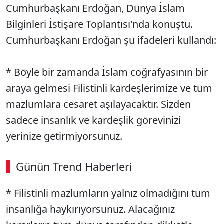
Cumhurbaşkanı Erdoğan, Dünya İslam
Bilginleri İstişare Toplantısı'nda konuştu.
Cumhurbaşkanı Erdoğan şu ifadeleri kullandı:
* Böyle bir zamanda İslam coğrafyasının bir
araya gelmesi Filistinli kardeşlerimize ve tüm
mazlumlara cesaret aşılayacaktır. Sizden
sadece insanlık ve kardeşlik görevinizi
yerinize getirmiyorsunuz.
Günün Trend Haberleri
00:03
/ 08:43
* Filistinli mazlumların yalnız olmadığını tüm
Sesi Aç
insanlığa haykırıyorsunuz. Alacağınız