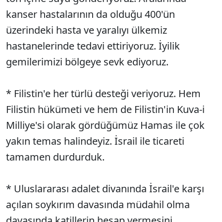
kanser hastalarının da olduğu 400'ün
üzerindeki hasta ve yaralıyı ülkemiz
hastanelerinde tedavi ettiriyoruz. İyilik
gemilerimizi bölgeye sevk ediyoruz.
* Filistin'e her türlü desteği veriyoruz. Hem
Filistin hükümeti ve hem de Filistin'in Kuva-i
Milliye'si olarak gördüğümüz Hamas ile çok
yakın temas halindeyiz. İsrail ile ticareti
tamamen durdurduk.
* Uluslararası adalet divanında İsrail'e karşı
açılan soykırım davasında müdahil olma
davasında katillerin hesap vermesini