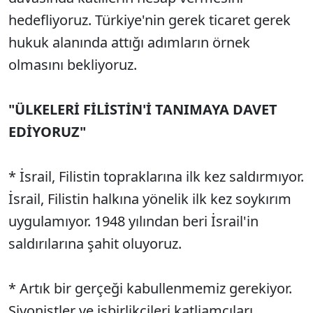
hedefliyoruz. Türkiye'nin gerek ticaret gerek
hukuk alanında attığı adımların örnek
olmasını bekliyoruz.
"ÜLKELERİ FİLİSTİN'İ TANIMAYA DAVET
EDİYORUZ"
* İsrail, Filistin topraklarına ilk kez saldırmıyor.
İsrail, Filistin halkına yönelik ilk kez soykırım
uygulamıyor. 1948 yılından beri İsrail'in
saldırılarına şahit oluyoruz.
* Artık bir gerçeği kabullenmemiz gerekiyor.
Siyonistler ve işbirlikçileri katliamcıları