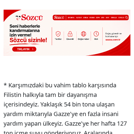
* Karşımızdaki bu vahim tablo karşısında
Filistin halkıyla tam bir dayanışma
içerisindeyiz. Yaklaşık 54 bin tona ulaşan
yardım miktarıyla Gazze'ye en fazla insani
yardım yapan ülkeyiz. Gazze'ye her hafta 127
ton içme suyu gönderiyoruz. Aralarında