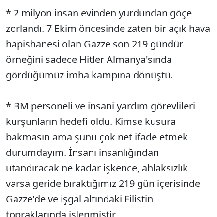
* 2 milyon insan evinden yurdundan göçe
zorlandı. 7 Ekim öncesinde zaten bir açık hava
hapishanesi olan Gazze son 219 gündür
örneğini sadece Hitler Almanya'sında
gördüğümüz imha kampına dönüştü.
* BM personeli ve insani yardım görevlileri
kurşunların hedefi oldu. Kimse kusura
bakmasın ama şunu çok net ifade etmek
durumdayım. İnsanı insanlığından
utandıracak ne kadar işkence, ahlaksızlık
varsa geride bıraktığımız 219 gün içerisinde
Gazze'de ve işgal altındaki Filistin
topraklarında işlenmiştir.