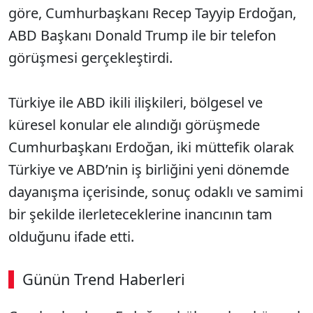
göre, Cumhurbaşkanı Recep Tayyip Erdoğan,
ABD Başkanı Donald Trump ile bir telefon
görüşmesi gerçekleştirdi.
Türkiye ile ABD ikili ilişkileri, bölgesel ve
küresel konular ele alındığı görüşmede
Cumhurbaşkanı Erdoğan, iki müttefik olarak
Türkiye ve ABD’nin iş birliğini yeni dönemde
dayanışma içerisinde, sonuç odaklı ve samimi
bir şekilde ilerleteceklerine inancının tam
olduğunu ifade etti.
Günün Trend Haberleri