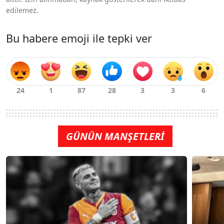
edilemez.
Bu habere emoji ile tepki ver
GÜNÜN MANŞETLERİ