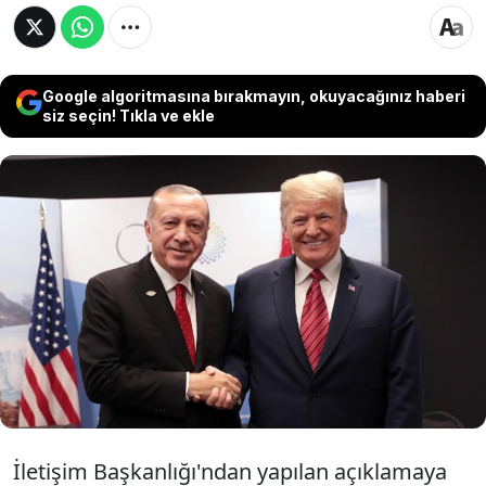
Google algoritmasına bırakmayın, okuyacağınız haberi
siz seçin! Tıkla ve ekle
Son dakika haberi... Cumhurbaşkanı
Erdoğan, ABD Başkanı Donald Trump'la
telefon görüşmesi gerçekleştirdi.
Görüşmede, Türkiye-ABD ilişkileri, bölgesel
ve küresel konuların ele alındığı bildirildi.
İletişim Başkanlığı'ndan yapılan açıklamaya