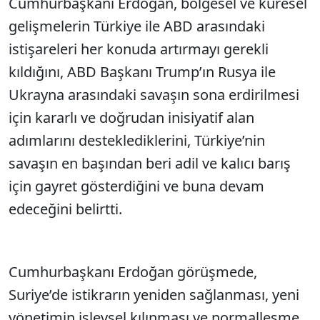
Cumhurbaşkanı Erdoğan, bölgesel ve küresel
gelişmelerin Türkiye ile ABD arasındaki
istişareleri her konuda artırmayı gerekli
kıldığını, ABD Başkanı Trump’ın Rusya ile
Ukrayna arasındaki savaşın sona erdirilmesi
için kararlı ve doğrudan inisiyatif alan
adımlarını desteklediklerini, Türkiye’nin
savaşın en başından beri adil ve kalıcı barış
için gayret gösterdiğini ve buna devam
edeceğini belirtti.
Cumhurbaşkanı Erdoğan görüşmede,
Suriye’de istikrarın yeniden sağlanması, yeni
yönetimin işlevsel kılınması ve normalleşme