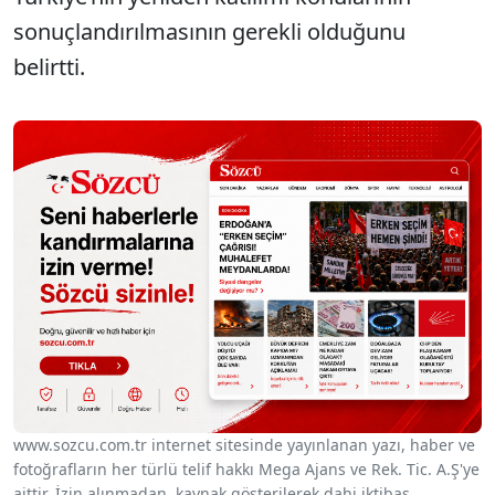
sonuçlandırılmasının gerekli olduğunu
belirtti.
www.sozcu.com.tr internet sitesinde yayınlanan yazı, haber ve
fotoğrafların her türlü telif hakkı Mega Ajans ve Rek. Tic. A.Ş'ye
aittir. İzin alınmadan, kaynak gösterilerek dahi iktibas