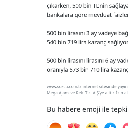
çıkarken, 500 bin TL'nin sağlay
bankalara göre mevduat faizleri
500 bin lirasını 3 ay vadeye bağ
540 bin 719 lira kazanç sağlıyor
500 bin lirasını lirasını 6 ay v
oranıyla 573 bin 710 lira kazanç
www.sozcu.com.tr internet sitesinde yayınla
Mega Ajans ve Rek. Tic. A.Ş'ye aittir. İzin
Bu habere emoji ile tepki