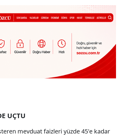
 DE UÇTU
teren mevduat faizleri yüzde 45'e kadar