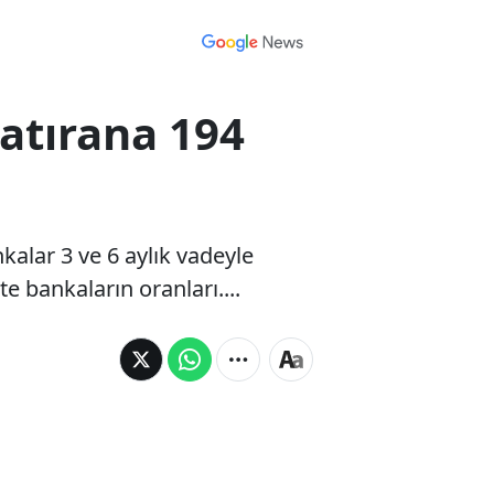
atırana 194
alar 3 ve 6 aylık vadeyle
te bankaların oranları....