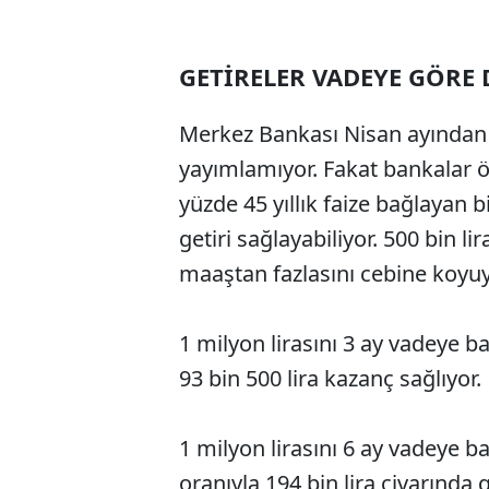
GETİRELER VADEYE GÖRE 
Merkez Bankası Nisan ayından b
yayımlamıyor. Fakat bankalar öz
yüzde 45 yıllık faize bağlayan 
getiri sağlayabiliyor. 500 bin li
maaştan fazlasını cebine koyuy
1 milyon lirasını 3 ay vadeye ba
93 bin 500 lira kazanç sağlıyor.
1 milyon lirasını 6 ay vadeye ba
oranıyla 194 bin lira civarında g