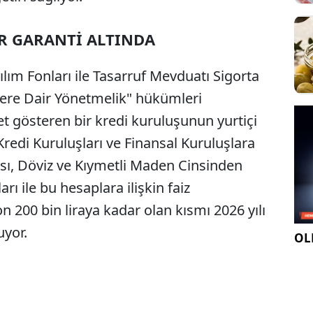
AR GARANTİ ALTINDA
lım Fonları ile Tasarruf Mevduatı Sigorta
ere Dair Yönetmelik" hükümleri
et gösteren bir kredi kuruluşunun yurtiçi
redi Kuruluşları ve Finansal Kuruluşlara
rası, Döviz ve Kıymetli Maden Cinsinden
ı ile bu hesaplara ilişkin faiz
n 200 bin liraya kadar olan kısmı 2026 yılı
uyor.
OLE