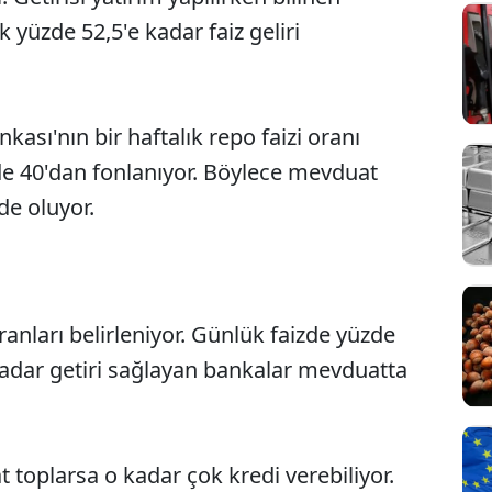
 yüzde 52,5'e kadar faiz geliri
sı'nın bir haftalık repo faizi oranı
de 40'dan fonlanıyor. Böylece mevduat
nde oluyor.
anları belirleniyor. Günlük faizde yüzde
 kadar getiri sağlayan bankalar mevduatta
toplarsa o kadar çok kredi verebiliyor.