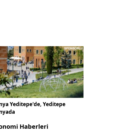
ya Yeditepe'de, Yeditepe
nyada
onomi Haberleri