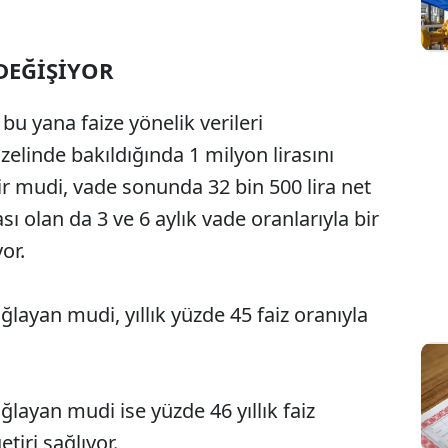
DEĞİŞİYOR
u yana faize yönelik verileri
elinde bakıldığında 1 milyon lirasını
bir mudi, vade sonunda 32 bin 500 lira net
rası olan da 3 ve 6 aylık vade oranlarıyla bir
or.
ğlayan mudi, yıllık yüzde 45 faiz oranıyla
ğlayan mudi ise yüzde 46 yıllık faiz
etiri sağlıyor.