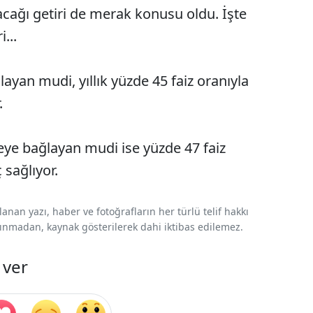
acağı getiri de merak konusu oldu. İşte
...
layan mudi, yıllık yüzde 45 faiz oranıyla
.
adeye bağlayan mudi ise yüzde 47 faiz
 sağlıyor.
nan yazı, haber ve fotoğrafların her türlü telif hakkı
 alınmadan, kaynak gösterilerek dahi iktibas edilemez.
 ver