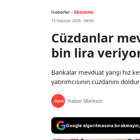
Haberler -
Ekonomi
15 Haziran 2026 - 09:56
Cüzdanlar mev
bin lira veriyo
Bankalar mevduat yarışı hız ke
yatırımcısının cüzdanını doldurdu
Haber Merkezi
Google algoritmasına bırakmayın, 