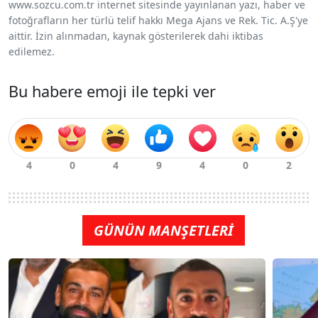
www.sozcu.com.tr internet sitesinde yayınlanan yazı, haber ve
fotoğrafların her türlü telif hakkı Mega Ajans ve Rek. Tic. A.Ş'ye
aittir. İzin alınmadan, kaynak gösterilerek dahi iktibas
edilemez.
Bu habere emoji ile tepki ver
GÜNÜN MANŞETLERİ