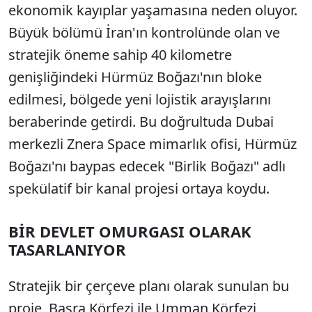
ekonomik kayıplar yaşamasına neden oluyor.
Büyük bölümü İran'ın kontrolünde olan ve
stratejik öneme sahip 40 kilometre
genişliğindeki Hürmüz Boğazı'nın bloke
edilmesi, bölgede yeni lojistik arayışlarını
beraberinde getirdi. Bu doğrultuda Dubai
merkezli Znera Space mimarlık ofisi, Hürmüz
Boğazı'nı baypas edecek "Birlik Boğazı" adlı
spekülatif bir kanal projesi ortaya koydu.
BİR DEVLET OMURGASI OLARAK
TASARLANIYOR
Stratejik bir çerçeve planı olarak sunulan bu
proje, Basra Körfezi ile Umman Körfezi