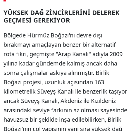
YÜKSEK DAĞ ZİNCİRLERİNİ DELEREK
GEÇMESİ GEREKİYOR
Bölgede Hürmüz Boğazı'nı devre dışı
bırakmayı amaçlayan benzer bir alternatif
rota fikri, geçmişte "Arap Kanalı" adıyla 2009
yılına kadar gündemde kalmış ancak daha
sonra çalışmalar askıya alınmıştır. Birlik
Boğazı projesi, uzunluk açısından 163
kilometrelik Süveyş Kanalı ile benzerlik taşıyor
ancak Süveyş Kanalı, Akdeniz ile Kızıldeniz
arasındaki seviye farkının az olması sayesinde
havuzsuz bir şekilde inşa edilebilirken, Birlik
Boğazı'nın çöl yapısının yanı sıra yüksek dağ