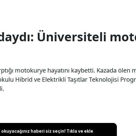
aydı: Üniversiteli mot
çarptığı motokurye hayatını kaybetti. Kazada öl
lu Hibrid ve Elektrikli Taşıtlar Teknolojisi Progr
i.
okuyacağınız haberi siz seçin! Tıkla ve ekle