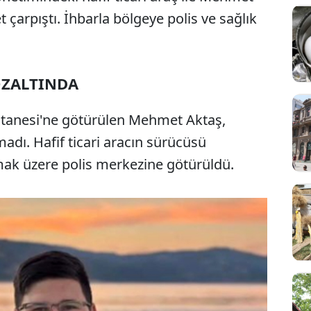
çarpıştı. İhbarla bölgeye polis ve sağlık
ÖZALTINDA
tanesi'ne götürülen Mehmet Aktaş,
dı. Hafif ticari aracın sürücüsü
mak üzere polis merkezine götürüldü.