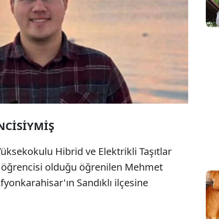
NCİSİYMİŞ
ksekokulu Hibrid ve Elektrikli Taşıtlar
ıf öğrencisi olduğu öğrenilen Mehmet
fyonkarahisar'ın Sandıklı ilçesine