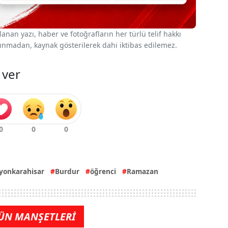
nan yazı, haber ve fotoğrafların her türlü telif hakkı
 alınmadan, kaynak gösterilerek dahi iktibas edilemez.
 ver
yonkarahisar
Burdur
öğrenci
Ramazan
ÜN MANŞETLERİ