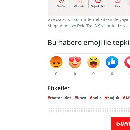
www.sozcu.com.tr internet sitesinde yayınla
Mega Ajans ve Rek. Tic. A.Ş'ye aittir. İzin
Bu habere emoji ile tepki
Etiketler
motosiklet
kaza
polis
sağlık
Af
GÜN