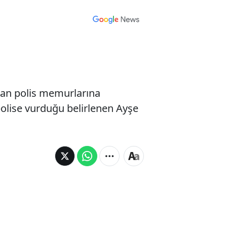
ran polis memurlarına
 polise vurduğu belirlenen Ayşe