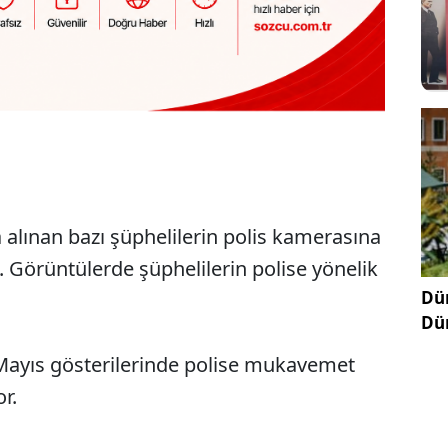
alınan bazı şüphelilerin polis kamerasına
. Görüntülerde şüphelilerin polise yönelik
Dün
Dü
 Mayıs gösterilerinde polise mukavemet
or.