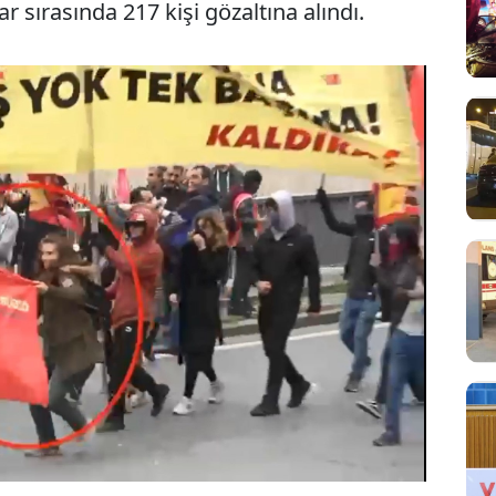
r sırasında 217 kişi gözaltına alındı.