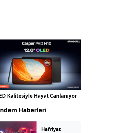
D Kalitesiyle Hayat Canlanıyor
ndem Haberleri
Hafriyat