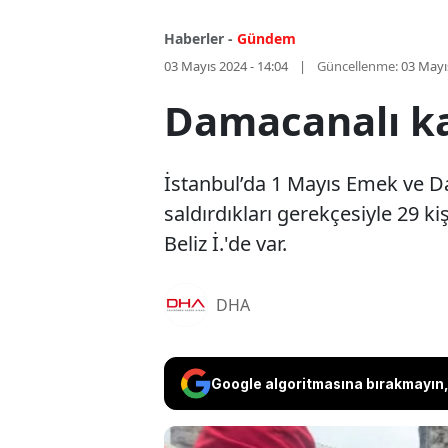
Haberler -
Gündem
03 Mayıs 2024 - 14:04
Güncellenme:
03 Mayı
Damacanalı ka
İstanbul’da 1 Mayıs Emek ve D
saldırdıkları gerekçesiyle 29 k
Beliz İ.'de var.
DHA
Google algoritmasına bırakmayın, 