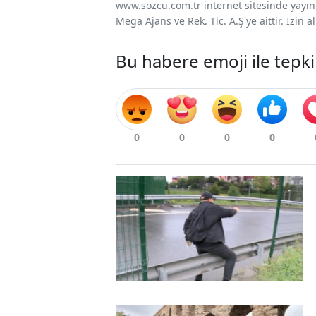
www.sozcu.com.tr internet sitesinde yayınla
Mega Ajans ve Rek. Tic. A.Ş'ye aittir. İzin
Bu habere emoji ile tepki