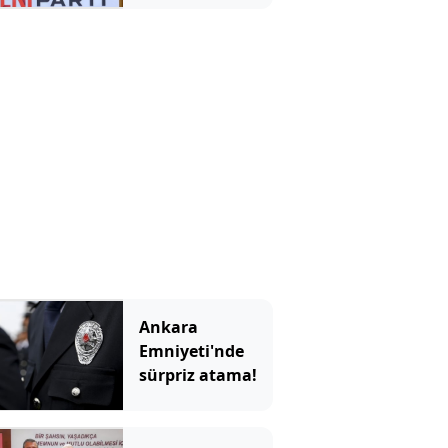
Ankara
Emniyeti'nde
sürpriz atama!