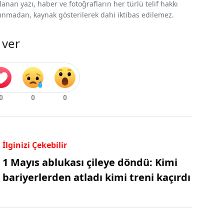
nan yazı, haber ve fotoğrafların her türlü telif hakkı
 alınmadan, kaynak gösterilerek dahi iktibas edilemez.
 ver
İlginizi Çekebilir
1 Mayıs ablukası çileye döndü: Kimi
bariyerlerden atladı kimi treni kaçırdı