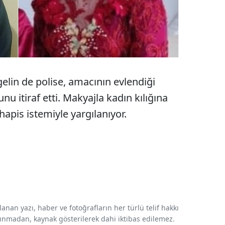
gelin de polise, amacının evlendiği
 itiraf etti. Makyajla kadın kılığına
hapis istemiyle yargılanıyor.
nan yazı, haber ve fotoğrafların her türlü telif hakkı
 alınmadan, kaynak gösterilerek dahi iktibas edilemez.