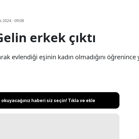
s 2024 - 09:08
elin erkek çıktı
rak evlendiği eşinin kadın olmadığını öğrenince yı
okuyacağınız haberi siz seçin! Tıkla ve ekle