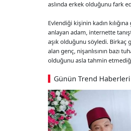
aslında erkek olduğunu fark ede
Evlendiği kişinin kadın kılığın
anlayan adam, internette tanış
aşık olduğunu söyledi. Birkaç
alan genç, nişanlısının bazı tu
olduğunu asla tahmin etmediği
Günün Trend Haberleri