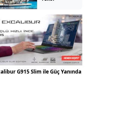
alibur G915 Slim ile Güç Yanında