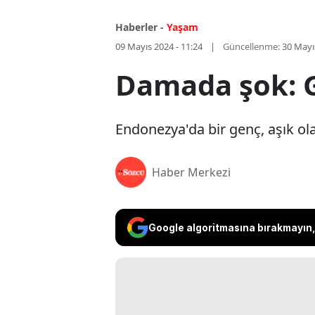
Haberler -
Yaşam
09 Mayıs 2024 - 11:24
Güncellenme:
30 Mayı
Damada şok: G
Endonezya'da bir genç, aşık ola
Haber Merkezi
Google algoritmasına bırakmayın, 