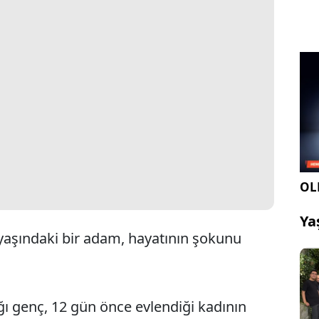
OLE
Ya
yaşındaki bir adam, hayatının şokunu
ığı genç, 12 gün önce evlendiği kadının