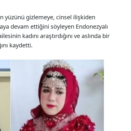
n yüzünü gizlemeye, cinsel ilişkiden
ya devam ettiğini söyleyen Endonezyalı
sinin kadını araştırdığını ve aslında bir
ını kaydetti.