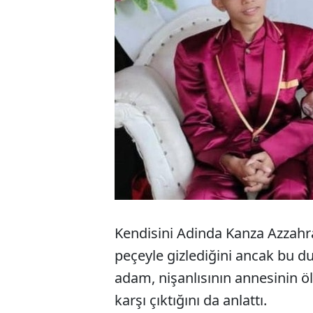
Kendisini Adinda Kanza Azzahra
peçeyle gizlediğini ancak bu 
adam, nişanlısının annesinin 
karşı çıktığını da anlattı.