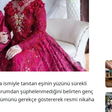
 ismiyle tanıtan eşinin yüzünü sürekli
durumdan şüphelenmediğini belirten genç
ölümünü gerekçe göstererek resmi nikaha