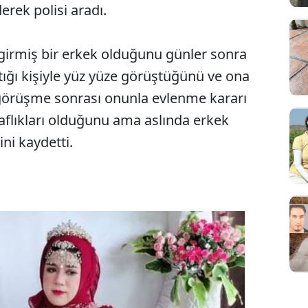
rek polisi aradı.
a girmiş bir erkek olduğunu günler sonra
tığı kişiyle yüz yüze görüştüğünü ve ona
 görüşme sonrası onunla evlenme kararı
haflıkları olduğunu ama aslında erkek
ni kaydetti.