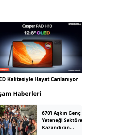
D Kalitesiyle Hayat Canlanıyor
şam Haberleri
670’i Aşkın Genç
Yeteneği Sektöre
Kazandıran
UniChallenge+