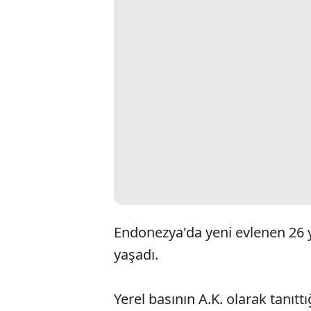
Endonezya'da yeni evlenen 26 
yaşadı.
Yerel basının A.K. olarak tanıtt