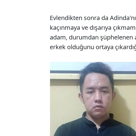
Evlendikten sonra da Adinda'nı
kaçınmaya ve dışarıya çıkmama
adam, durumdan şüphelenen aile
erkek olduğunu ortaya çıkardığ