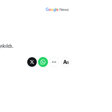
kıldı.