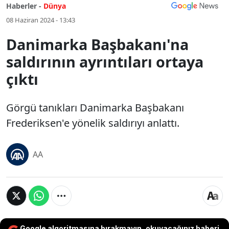
Haberler -
Dünya
08 Haziran 2024 - 13:43
Danimarka Başbakanı'na
saldırının ayrıntıları ortaya
çıktı
Görgü tanıkları Danimarka Başbakanı
Frederiksen'e yönelik saldırıyı anlattı.
AA
Google algoritmasına bırakmayın, okuyacağınız haberi