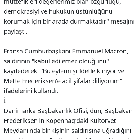
müttefikleri değerlerimiz olan özgürlüğü,
demokrasiyi ve hukukun üstünlüğünü
korumak için bir arada durmaktadır" mesajını
paylaştı.
Fransa Cumhurbaşkanı Emmanuel Macron,
saldırının "kabul edilemez olduğunu"
kaydederek, "Bu eylemi şiddetle kınıyor ve
Mette Frederiksen'e acil şifalar diliyorum"
ifadelerini kullandı.
İ
Danimarka Başbakanlık Ofisi, dün, Başbakan
Frederiksen'in Kopenhag'daki Kultorvet
Meydanı'nda bir kişinin saldırısına uğradığını