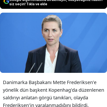
siz seçin! Tıkla ve ekle
Görgü tanıkları Danimarka
Başbakanı Frederiksen'e yönelik
saldırıyı anlattı.
Danimarka Başbakanı Mette Frederiksen'e
yönelik dün başkent Kopenhag'da düzenlenen
saldırıyı anlatan görgü tanıkları, olayda
Frederiksen'in yaralanmadığını bildirdi.