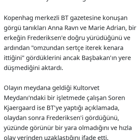
Kopenhag merkezli BT gazetesine konuşan
görgü tanıkları Anna Ravn ve Marie Adrian, bir
erkeğin Frederiksen'e doğru yürüdüğünü ve
ardından "omzundan sertçe iterek kenara
ittiğini" gördüklerini ancak Başbakan'ın yere
düşmediğini aktardı.
Olayın meydana geldiği Kultorvet
Meydanı'ndaki bir işletmede çalışan Soren
Kjaergaard ise BT'ye yaptığı açıklamada,
olaydan sonra Frederiksen'i gördüğünü,
yüzünde görünür bir yara olmadığını ve hızla
olay yerinden uzaklaştığını ifade etti.