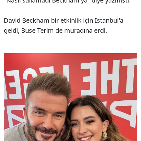
"Nasıl sallamadı Beckham ya" diye yazmıştı.
David Beckham bir etkinlik için İstanbul'a
geldi, Buse Terim de muradına erdi.