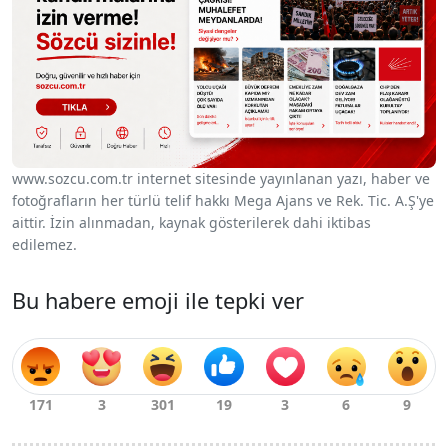
www.sozcu.com.tr internet sitesinde yayınlanan yazı, haber ve
fotoğrafların her türlü telif hakkı Mega Ajans ve Rek. Tic. A.Ş'ye
aittir. İzin alınmadan, kaynak gösterilerek dahi iktibas
edilemez.
Bu habere emoji ile tepki ver