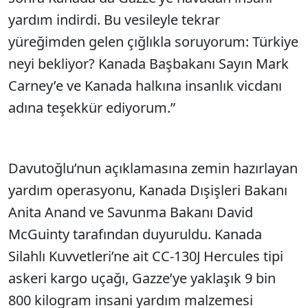
yardım indirdi. Bu vesileyle tekrar
yüreğimden gelen çığlıkla soruyorum: Türkiye
neyi bekliyor? Kanada Başbakanı Sayın Mark
Carney’e ve Kanada halkına insanlık vicdanı
adına teşekkür ediyorum.”
Davutoğlu’nun açıklamasına zemin hazırlayan
yardım operasyonu, Kanada Dışişleri Bakanı
Anita Anand ve Savunma Bakanı David
McGuinty tarafından duyuruldu. Kanada
Silahlı Kuvvetleri’ne ait CC-130J Hercules tipi
askeri kargo uçağı, Gazze’ye yaklaşık 9 bin
800 kilogram insani yardım malzemesi