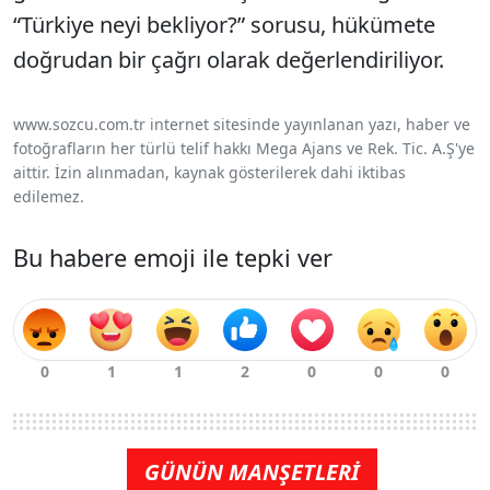
“Türkiye neyi bekliyor?” sorusu, hükümete
doğrudan bir çağrı olarak değerlendiriliyor.
www.sozcu.com.tr internet sitesinde yayınlanan yazı, haber ve
fotoğrafların her türlü telif hakkı Mega Ajans ve Rek. Tic. A.Ş'ye
aittir. İzin alınmadan, kaynak gösterilerek dahi iktibas
edilemez.
Bu habere emoji ile tepki ver
GÜNÜN MANŞETLERİ