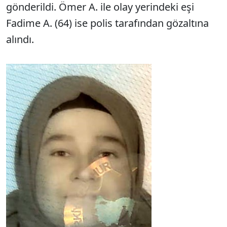
gönderildi. Ömer A. ile olay yerindeki eşi
Fadime A. (64) ise polis tarafından gözaltına
alındı.