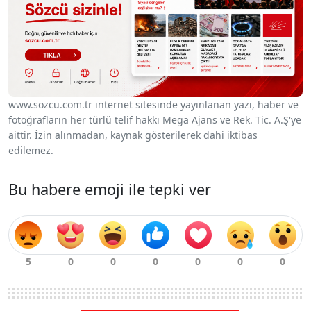
www.sozcu.com.tr internet sitesinde yayınlanan yazı, haber ve
fotoğrafların her türlü telif hakkı Mega Ajans ve Rek. Tic. A.Ş'ye
aittir. İzin alınmadan, kaynak gösterilerek dahi iktibas
edilemez.
Bu habere emoji ile tepki ver