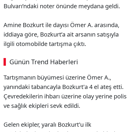
Bulvarı’ndaki noter önünde meydana geldi.
Amine Bozkurt ile dayısı Ömer A. arasında,
iddiaya göre, Bozkurt’a ait arsanın satışıyla
ilgili otomobilde tartışma çıktı.
Günün Trend Haberleri
00:02
/ 02:14
Tartışmanın büyümesi üzerine Ömer A.,
Sesi Aç
yanındaki tabancayla Bozkurt'a 4 el ateş etti.
Çevredekilerin ihbarı üzerine olay yerine polis
ve sağlık ekipleri sevk edildi.
Gelen ekipler, yaralı Bozkurt'u ilk