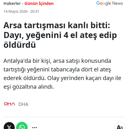
Haberler -
Günün İçinden
14 Mayıs 2026 - 20:31
Arsa tartışması kanlı bitti:
Dayı, yeğenini 4 el ateş edip
öldürdü
Antalya'da bir kişi, arsa satışı konusunda
tartıştığı yeğenini tabancayla dört el ateş
ederek öldürdü. Olay yerinden kaçan dayı ile
eşi gözaltına alındı.
DHA