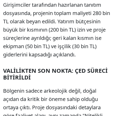
Girişimciler tarafından hazırlanan tanıtım
dosyasında, projenin toplam maliyeti 280 bin
TL olarak beyan edildi. Yatırım bütçesinin
büyük bir kısmının (200 bin TL) izin ve proje
süreçlerine ayrıldığı; geri kalan kısmın ise
ekipman (50 bin TL) ve işçilik (30 bin TL)
giderlerini kapsadığı açıklandı.
VALİLİKTEN SON NOKTA: ÇED SÜRECİ
BİTİRİLDİ
Bölgenin sadece arkeolojik değil, doğal
açıdan da kritik bir öneme sahip olduğu
ortaya çıktı. Proje dosyasındaki detaylara
göre faaliyet alanı, aynı zamanda "Nitelikli