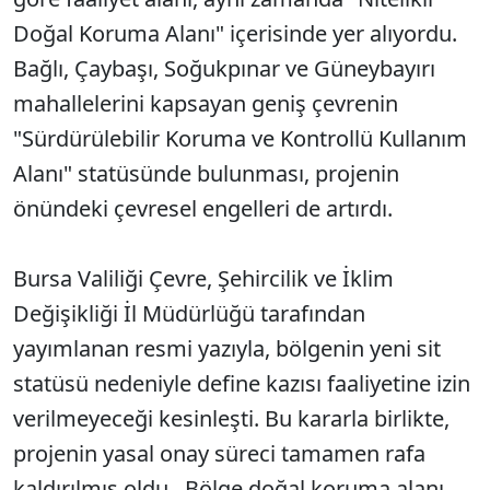
Doğal Koruma Alanı" içerisinde yer alıyordu.
Bağlı, Çaybaşı, Soğukpınar ve Güneybayırı
mahallelerini kapsayan geniş çevrenin
"Sürdürülebilir Koruma ve Kontrollü Kullanım
Alanı" statüsünde bulunması, projenin
önündeki çevresel engelleri de artırdı.
Bursa Valiliği Çevre, Şehircilik ve İklim
Değişikliği İl Müdürlüğü tarafından
yayımlanan resmi yazıyla, bölgenin yeni sit
statüsü nedeniyle define kazısı faaliyetine izin
verilmeyeceği kesinleşti. Bu kararla birlikte,
projenin yasal onay süreci tamamen rafa
kaldırılmış oldu.. Bölge doğal koruma alanı