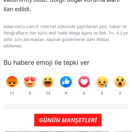
ilan edildi.
www.sozcu.com.tr internet sitesinde yayınlanan yazı, haber ve
fotoğrafların her türlü telif hakkı Mega Ajans ve Rek. Tic. A.Ş'ye
aittir. İzin alınmadan, kaynak gösterilerek dahi iktibas
edilemez.
Bu habere emoji ile tepki ver
GÜNÜN MANŞETLERİ