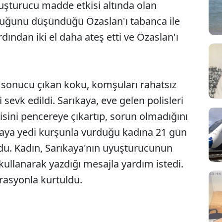
yuşturucu madde etkisi altında olan
 olduğunu düşündüğü Özaslan'ı tabanca ile
dından iki el daha ateş etti ve Özaslan'ı
 sonucu çıkan koku, komşuları rahatsız
 sevk edildi. Sarıkaya, eve gelen polisleri
ilisini pencereye çıkartıp, sorun olmadığını
kaya yedi kurşunla vurduğu kadına 21 gün
du. Kadın, Sarıkaya'nın uyuşturucunun
kullanarak yazdığı mesajla yardım istedi.
rasyonla kurtuldu.