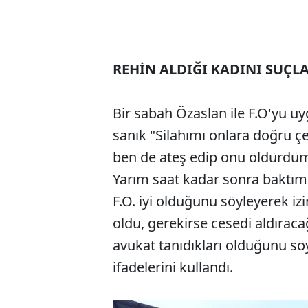
REHİN ALDIĞI KADINI SUÇL
Bir sabah Özaslan ile F.O'yu uy
sanık "Silahımı onlara doğru ç
ben de ateş edip onu öldürdüm.
Yarım saat kadar sonra baktım 
F.O. iyi olduğunu söyleyerek i
oldu, gerekirse cesedi aldıraca
avukat tanıdıkları olduğunu sö
ifadelerini kullandı.