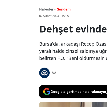
Haberler -
Gündem
07 Şubat 2024 - 15:25
Dehşet evind
Bursa'da, arkadaşı Recep Özaslan
yaralı halde cinsel saldırıya u
belirten F.O. "Beni öldürmesin
AA
Google algoritmasına bırakmayın, 