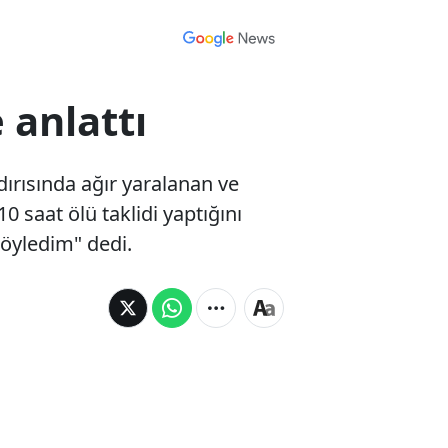
anlattı
ldırısında ağır yaralanan ve
 saat ölü taklidi yaptığını
söyledim" dedi.