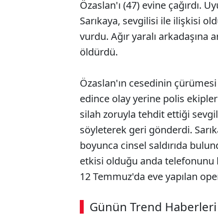
Özaslan'ı (47) evine çağırdı. U
Sarıkaya, sevgilisi ile ilişkisi
vurdu. Ağır yaralı arkadaşına ar
öldürdü.
Özaslan'ın cesedinin çürümesi
edince olay yerine polis ekipleri
silah zoruyla tehdit ettiği sevg
söyleterek geri gönderdi. Sarı
boyunca cinsel saldırıda bulun
etkisi olduğu anda telefonunu 
12 Temmuz'da eve yapılan ope
Günün Trend Haberleri