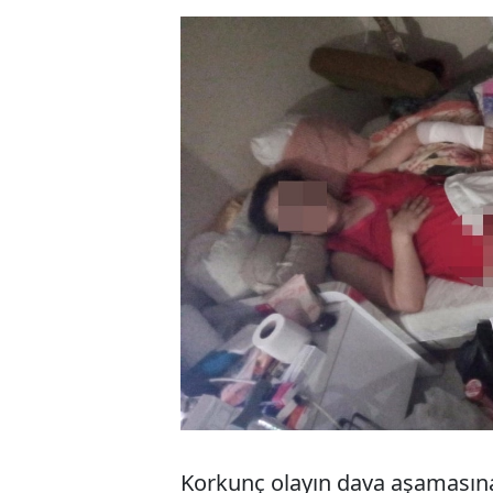
Korkunç olayın dava aşamasına 