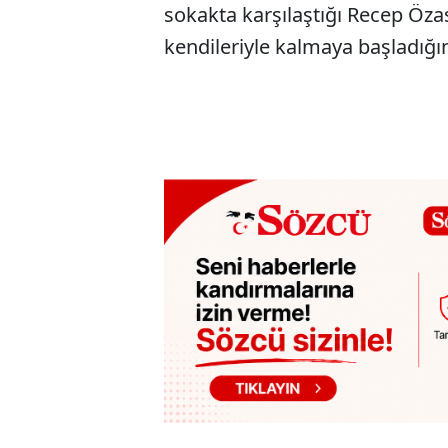
sokakta karşılaştığı Recep Özas
kendileriyle kalmaya başladığın