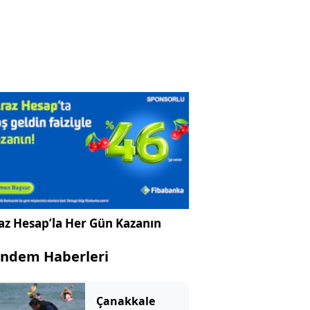
az Hesap’la Her Gün Kazanın
ndem Haberleri
Çanakkale