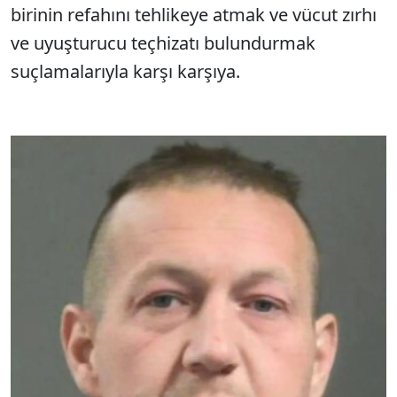
birinin refahını tehlikeye atmak ve vücut zırhı
ve uyuşturucu teçhizatı bulundurmak
suçlamalarıyla karşı karşıya.