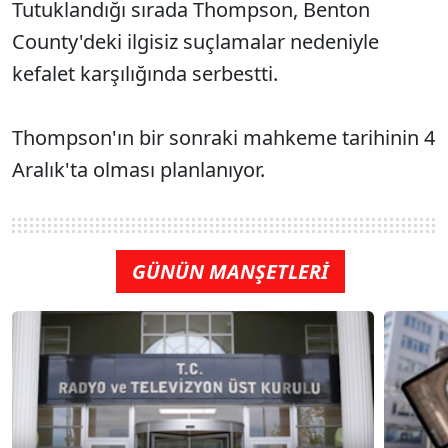
Tutuklandığı sırada Thompson, Benton
County'deki ilgisiz suçlamalar nedeniyle
kefalet karşılığında serbestti.
Thompson'ın bir sonraki mahkeme tarihinin 4
Aralık'ta olması planlanıyor.
GÜNÜN MANŞETLERİ