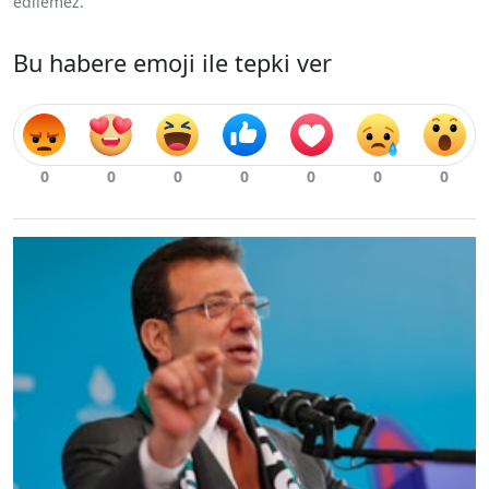
edilemez.
Bu habere emoji ile tepki ver