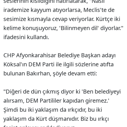
seslerinin kısıldığını hatırlatarak, "Nasıl
irademize kayyum atıyorlarsa, Meclis'te de
sesimize kısmayla cevap veriyorlar. Kürtçe iki
kelime konuşuyoruz, 'Bilinmeyen dil' diyorlar."
ifadesini kullandı.
CHP Afyonkarahisar Belediye Başkan adayı
Köksal'ın DEM Parti ile ilgili sözlerine atıfta
bulunan Bakırhan, şöyle devam etti:
"Diğeri de dün çıkmış diyor ki 'Ben belediyeyi
alırsam, DEM Partililer kapıdan giremez.'
Şimdi bu iki yaklaşım da ırkçıdır, bu iki
yaklaşım da Kürt düşmanıdır. Biz bu ırkçı