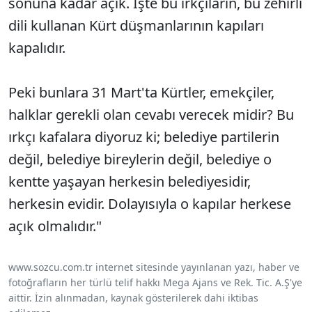
sonuna kadar açık. İşte bu ırkçıların, bu zehirli
dili kullanan Kürt düşmanlarının kapıları
kapalıdır.
Peki bunlara 31 Mart'ta Kürtler, emekçiler,
halklar gerekli olan cevabı verecek midir? Bu
ırkçı kafalara diyoruz ki; belediye partilerin
değil, belediye bireylerin değil, belediye o
kentte yaşayan herkesin belediyesidir,
herkesin evidir. Dolayısıyla o kapılar herkese
açık olmalıdır."
www.sozcu.com.tr internet sitesinde yayınlanan yazı, haber ve
fotoğrafların her türlü telif hakkı Mega Ajans ve Rek. Tic. A.Ş'ye
aittir. İzin alınmadan, kaynak gösterilerek dahi iktibas