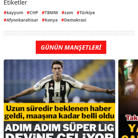
Etiketler
kayyum
CHP
TBMM
zam
Türkiye
Afyonkarahisar
Konya
Demokrasi
GÜNÜN MANŞETLERİ