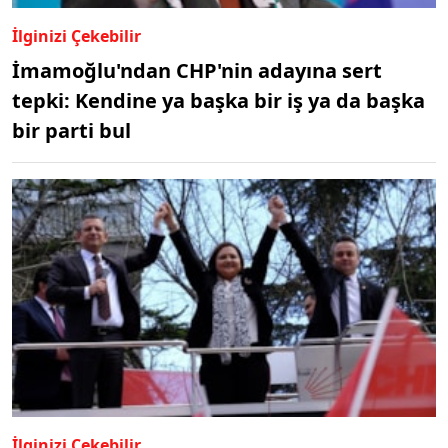
İlginizi Çekebilir
İmamoğlu'ndan CHP'nin adayına sert
tepki: Kendine ya başka bir iş ya da başka
bir parti bul
İlginizi Çekebilir