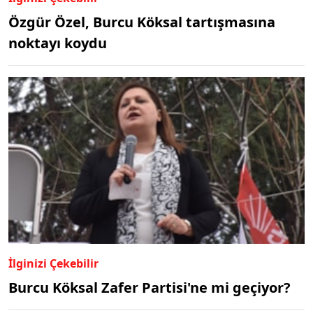
Özgür Özel, Burcu Köksal tartışmasına
noktayı koydu
İlginizi Çekebilir
Burcu Köksal Zafer Partisi'ne mi geçiyor?