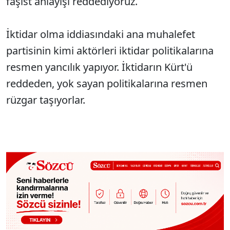
faşist anlayışı reddediyoruz.
İktidar olma iddiasındaki ana muhalefet
partisinin kimi aktörleri iktidar politikalarına
resmen yancılık yapıyor. İktidarın Kürt'ü
reddeden, yok sayan politikalarına resmen
rüzgar taşıyorlar.