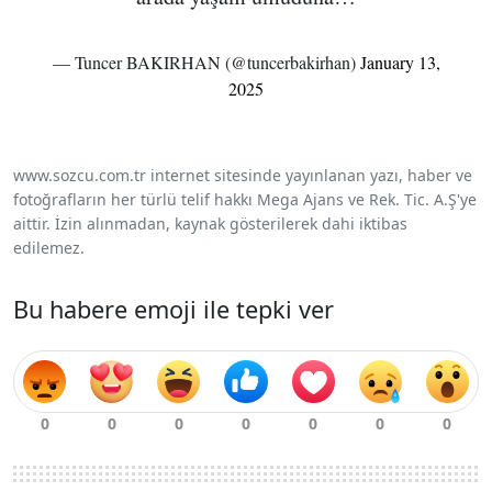
— Tuncer BAKIRHAN (@tuncerbakirhan)
January 13,
2025
www.sozcu.com.tr internet sitesinde yayınlanan yazı, haber ve
fotoğrafların her türlü telif hakkı Mega Ajans ve Rek. Tic. A.Ş'ye
aittir. İzin alınmadan, kaynak gösterilerek dahi iktibas
edilemez.
Bu habere emoji ile tepki ver