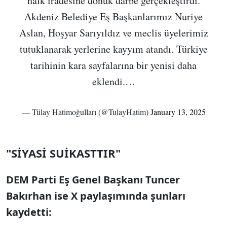
halk iradesine dönük darbe gerçekleştirdi.
Akdeniz Belediye Eş Başkanlarımız Nuriye
Aslan, Hoşyar Sarıyıldız ve meclis üyelerimiz
tutuklanarak yerlerine kayyım atandı. Türkiye
tarihinin kara sayfalarına bir yenisi daha
eklendi.…
— Tülay Hatimoğulları (@TulayHatim)
January 13, 2025
"SİYASİ SUİKASTTIR"
DEM Parti Eş Genel Başkanı Tuncer
Bakırhan ise X paylaşımında şunları
kaydetti: