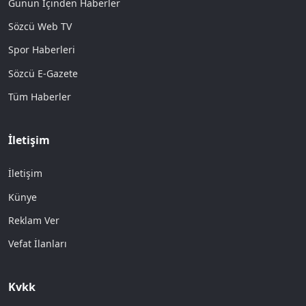
Günün İçinden Haberler
Sözcü Web TV
Spor Haberleri
Sözcü E-Gazete
Tüm Haberler
İletişim
İletişim
Künye
Reklam Ver
Vefat İlanları
Kvkk