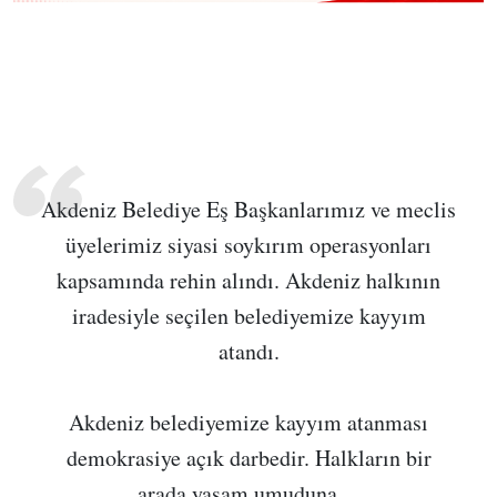
Akdeniz Belediye Eş Başkanlarımız ve meclis
üyelerimiz siyasi soykırım operasyonları
kapsamında rehin alındı. Akdeniz halkının
iradesiyle seçilen belediyemize kayyım
atandı.
Akdeniz belediyemize kayyım atanması
demokrasiye açık darbedir. Halkların bir
arada yaşam umuduna…