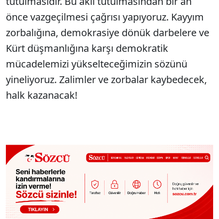
tutulmasıdır. Bu akıl tutulmasından bir an
önce vazgeçilmesi çağrısı yapıyoruz. Kayyım
zorbalığına, demokrasiye dönük darbelere ve
Kürt düşmanlığına karşı demokratik
mücadelemizi yükselteceğimizin sözünü
yineliyoruz. Zalimler ve zorbalar kaybedecek,
halk kazanacak!