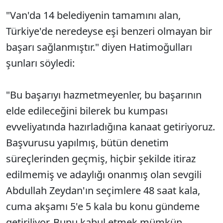
"Van'da 14 belediyenin tamamını alan,
Türkiye'de neredeyse eşi benzeri olmayan bir
başarı sağlanmıştır." diyen Hatimoğulları
şunları söyledi:
"Bu başarıyı hazmetmeyenler, bu başarının
elde edileceğini bilerek bu kumpası
evveliyatında hazırladığına kanaat getiriyoruz.
Başvurusu yapılmış, bütün denetim
süreçlerinden geçmiş, hiçbir şekilde itiraz
edilmemiş ve adaylığı onanmış olan sevgili
Abdullah Zeydan'ın seçimlere 48 saat kala,
cuma akşamı 5'e 5 kala bu konu gündeme
getiriliyor. Bunu kabul etmek mümkün