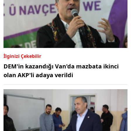
İlginizi Çekebilir
DEM'in kazandığı Van'da mazbata ikinci
olan AKP'li adaya verildi