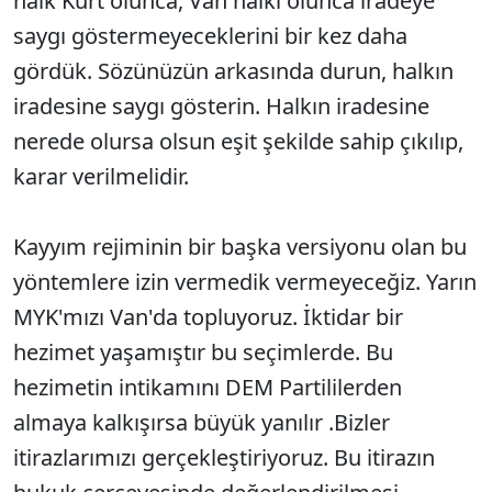
halk Kürt olunca, Van halkı olunca iradeye
saygı göstermeyeceklerini bir kez daha
gördük. Sözünüzün arkasında durun, halkın
iradesine saygı gösterin. Halkın iradesine
nerede olursa olsun eşit şekilde sahip çıkılıp,
karar verilmelidir.
Kayyım rejiminin bir başka versiyonu olan bu
yöntemlere izin vermedik vermeyeceğiz. Yarın
MYK'mızı Van'da topluyoruz. İktidar bir
hezimet yaşamıştır bu seçimlerde. Bu
hezimetin intikamını DEM Partililerden
almaya kalkışırsa büyük yanılır .Bizler
itirazlarımızı gerçekleştiriyoruz. Bu itirazın