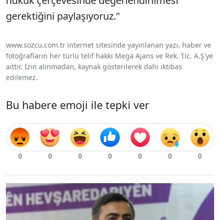
hukuk çerçevesinde değerlendirilmesi
gerektiğini paylaşıyoruz."
www.sozcu.com.tr internet sitesinde yayınlanan yazı, haber ve
fotoğrafların her türlü telif hakkı Mega Ajans ve Rek. Tic. A.Ş'ye
aittir. İzin alınmadan, kaynak gösterilerek dahi iktibas
edilemez.
Bu habere emoji ile tepki ver