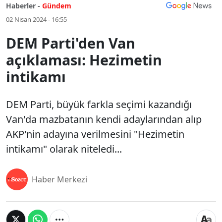
Haberler -
Gündem
02 Nisan 2024 - 16:55
DEM Parti'den Van
açıklaması: Hezimetin
intikamı
DEM Parti, büyük farkla seçimi kazandığı
Van'da mazbatanın kendi adaylarından alıp
AKP'nin adayına verilmesini "Hezimetin
intikamı" olarak niteledi...
Haber Merkezi