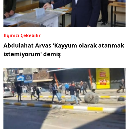
İlginizi Çekebilir
Abdulahat Arvas 'Kayyum olarak atanmak
istemiyorum' demiş