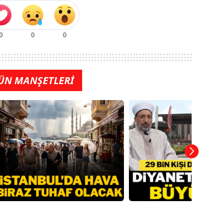
ÜN MANŞETLERİ