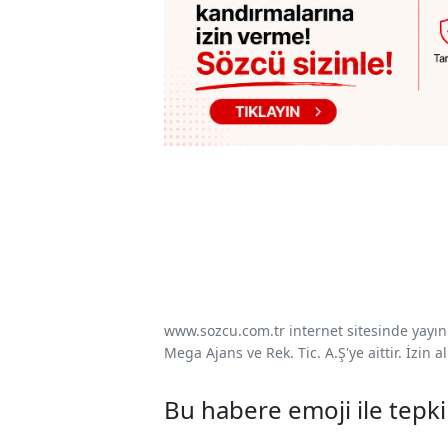
www.sozcu.com.tr internet sitesinde yayınla
Mega Ajans ve Rek. Tic. A.Ş'ye aittir. İzin
Bu habere emoji ile tepki