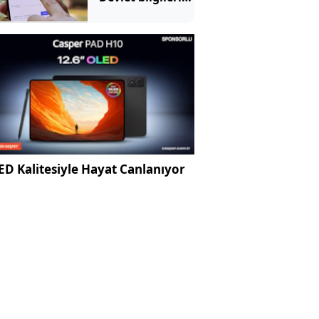
uçup gidiyor
D Kalitesiyle Hayat Canlanıyor