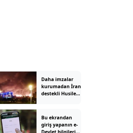
Daha imzalar
kurumadan İran
destekli Husiler,
Suudi
Arabistan'ı
vurdu
Bu ekrandan
giriş yapanın e-
Devlet bilgileri