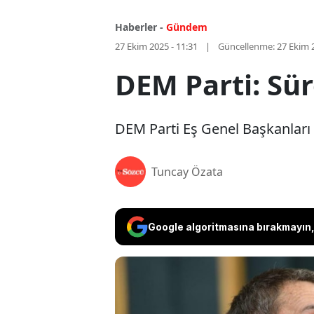
Haberler -
Gündem
27 Ekim 2025 - 11:31
Güncellenme:
27 Ekim 
DEM Parti: Sü
DEM Parti Eş Genel Başkanları 
Tuncay Özata
Google algoritmasına bırakmayın, 