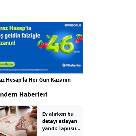
az Hesap’la Her Gün Kazanın
ndem Haberleri
Ev alırken bu
detayı atlayan
yandı: Tapusunu
aldığı evde