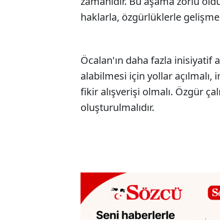
zamanıdır. Bu aşama zorlu oldu
haklarla, özgürlüklerle gelişme
Öcalan'ın daha fazla inisiyatif 
alabilmesi için yollar açılmalı
fikir alışverişi olmalı. Özgür ç
oluşturulmalıdır.