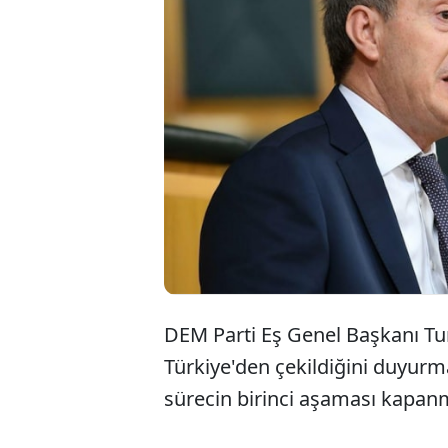
DEM Parti Eş Genel Başkanı Tu
Türkiye'den çekildiğini duyurma
sürecin birinci aşaması kapanmı