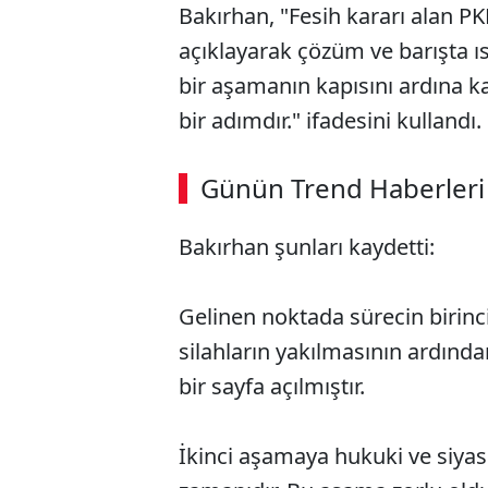
Bakırhan, "Fesih kararı alan PK
açıklayarak çözüm ve barışta ıs
bir aşamanın kapısını ardına 
bir adımdır." ifadesini kullandı.
Günün Trend Haberleri
Bakırhan şunları kaydetti:
Gelinen noktada sürecin birinc
silahların yakılmasının ardın
bir sayfa açılmıştır.
İkinci aşamaya hukuki ve siyas