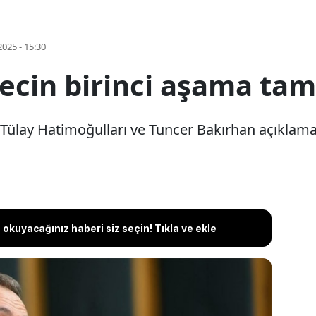
2025 - 15:30
recin birinci aşama ta
Tülay Hatimoğulları ve Tuncer Bakırhan açıklama
okuyacağınız haberi siz seçin! Tıkla ve ekle