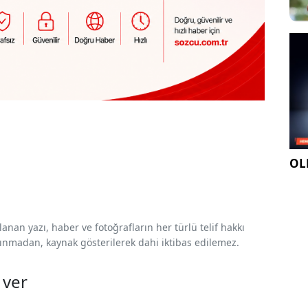
OLE
nan yazı, haber ve fotoğrafların her türlü telif hakkı
 alınmadan, kaynak gösterilerek dahi iktibas edilemez.
 ver