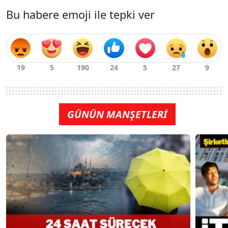
Bu habere emoji ile tepki ver
GÜNÜN MANŞETLERİ