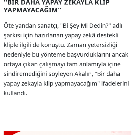
''BİR DAHA YAPAY ZEKAYLA KLİP
YAPMAYACAĞIM''
Öte yandan sanatçı, "Bi Şey Mi Dedin?" adlı
şarkısı için hazırlanan yapay zekâ destekli
kliple ilgili de konuştu. Zaman yetersizliği
nedeniyle bu yönteme başvurduklarını ancak
ortaya çıkan çalışmayı tam anlamıyla içine
sindiremediğini söyleyen Akalın, "Bir daha
yapay zekayla klip yapmayacağım" ifadelerini
kullandı.