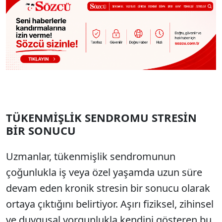
TÜKENMİŞLİK SENDROMU STRESİN
BİR SONUCU
Uzmanlar, tükenmişlik sendromunun
çoğunlukla iş veya özel yaşamda uzun süre
devam eden kronik stresin bir sonucu olarak
ortaya çıktığını belirtiyor. Aşırı fiziksel, zihinsel
ve duygusal yorgunlukla kendini gösteren bu