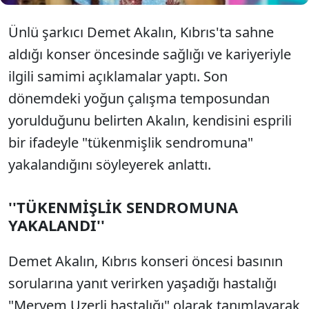
Ünlü şarkıcı Demet Akalın, Kıbrıs'ta sahne
aldığı konser öncesinde sağlığı ve kariyeriyle
ilgili samimi açıklamalar yaptı. Son
dönemdeki yoğun çalışma temposundan
yorulduğunu belirten Akalın, kendisini esprili
bir ifadeyle "tükenmişlik sendromuna"
yakalandığını söyleyerek anlattı.
''TÜKENMİŞLİK SENDROMUNA
YAKALANDI''
Demet Akalın, Kıbrıs konseri öncesi basının
sorularına yanıt verirken yaşadığı hastalığı
"Meryem Uzerli hastalığı" olarak tanımlayarak