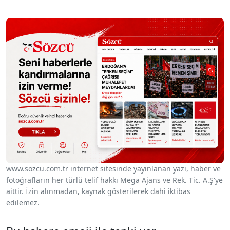
www.sozcu.com.tr internet sitesinde yayınlanan yazı, haber ve
fotoğrafların her türlü telif hakkı Mega Ajans ve Rek. Tic. A.Ş'ye
aittir. İzin alınmadan, kaynak gösterilerek dahi iktibas
edilemez.