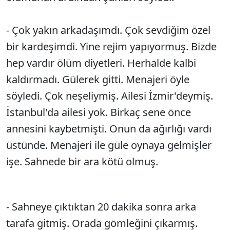
- Çok yakın arkadaşımdı. Çok sevdiğim özel
bir kardeşimdi. Yine rejim yapıyormuş. Bizde
hep vardır ölüm diyetleri. Herhalde kalbi
kaldırmadı. Gülerek gitti. Menajeri öyle
söyledi. Çok neşeliymiş. Ailesi İzmir'deymiş.
İstanbul'da ailesi yok. Birkaç sene önce
annesini kaybetmişti. Onun da ağırlığı vardı
üstünde. Menajeri ile güle oynaya gelmişler
işe. Sahnede bir ara kötü olmuş.
- Sahneye çıktıktan 20 dakika sonra arka
tarafa gitmiş. Orada gömleğini çıkarmış.