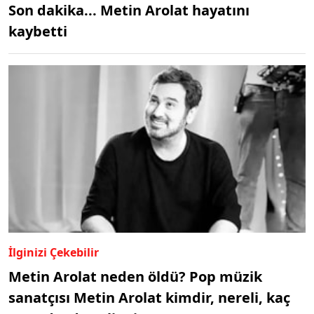
Son dakika... Metin Arolat hayatını
kaybetti
İlginizi Çekebilir
Metin Arolat neden öldü? Pop müzik
sanatçısı Metin Arolat kimdir, nereli, kaç