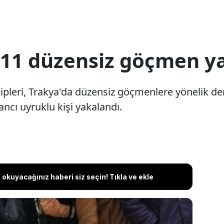
11 düzensiz göçmen y
kipleri, Trakya'da düzensiz göçmenlere yönelik de
cı uyruklu kişi yakalandı.
okuyacağınız haberi siz seçin! Tıkla ve ekle