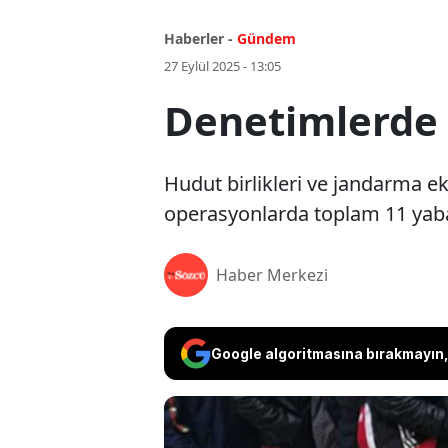
Haberler -
Gündem
27 Eylül 2025 - 13:05
Denetimlerde 
Hudut birlikleri ve jandarma e
operasyonlarda toplam 11 yaban
Haber Merkezi
Google algoritmasına bırakmayın, 