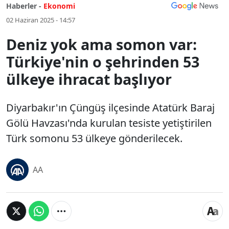
Haberler -
Ekonomi
02 Haziran 2025 - 14:57
Deniz yok ama somon var:
Türkiye'nin o şehrinden 53
ülkeye ihracat başlıyor
Diyarbakır'ın Çüngüş ilçesinde Atatürk Baraj
Gölü Havzası'nda kurulan tesiste yetiştirilen
Türk somonu 53 ülkeye gönderilecek.
AA