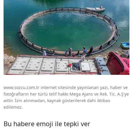
www.sozcu.com.tr internet sitesinde yayınlanan yazı, haber ve
fotoğrafların her türlü telif hakkı Mega Ajans ve Rek. Tic. A.Ş'ye
aittir. İzin alınmadan, kaynak gösterilerek dahi iktibas
edilemez.
Bu habere emoji ile tepki ver