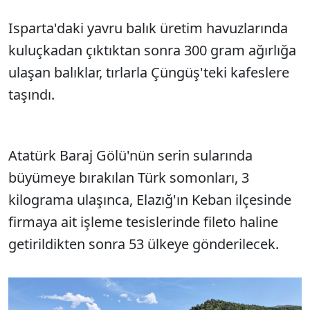
Isparta'daki yavru balık üretim havuzlarında
kuluçkadan çıktıktan sonra 300 gram ağırlığa
ulaşan balıklar, tırlarla Çüngüş'teki kafeslere
taşındı.
Atatürk Baraj Gölü'nün serin sularında
büyümeye bırakılan Türk somonları, 3
kilograma ulaşınca, Elazığ'ın Keban ilçesinde
firmaya ait işleme tesislerinde fileto haline
getirildikten sonra 53 ülkeye gönderilecek.