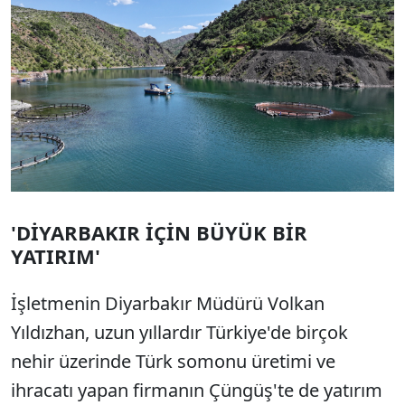
'DİYARBAKIR İÇİN BÜYÜK BİR
YATIRIM'
İşletmenin Diyarbakır Müdürü Volkan
Yıldızhan, uzun yıllardır Türkiye'de birçok
nehir üzerinde Türk somonu üretimi ve
ihracatı yapan firmanın Çüngüş'te de yatırım