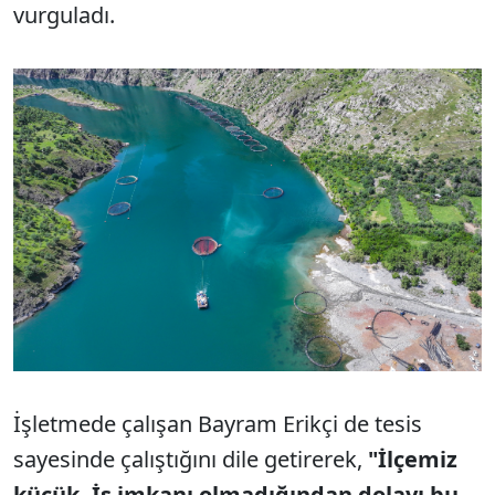
vurguladı.
İşletmede çalışan Bayram Erikçi de tesis
sayesinde çalıştığını dile getirerek,
"İlçemiz
küçük. İş imkanı olmadığından dolayı bu