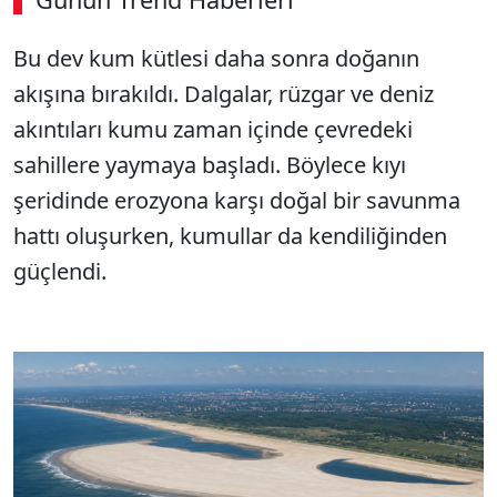
00:02
/ 08:15
Bu dev kum kütlesi daha sonra doğanın
Sesi Aç
akışına bırakıldı. Dalgalar, rüzgar ve deniz
akıntıları kumu zaman içinde çevredeki
sahillere yaymaya başladı. Böylece kıyı
şeridinde erozyona karşı doğal bir savunma
hattı oluşurken, kumullar da kendiliğinden
güçlendi.