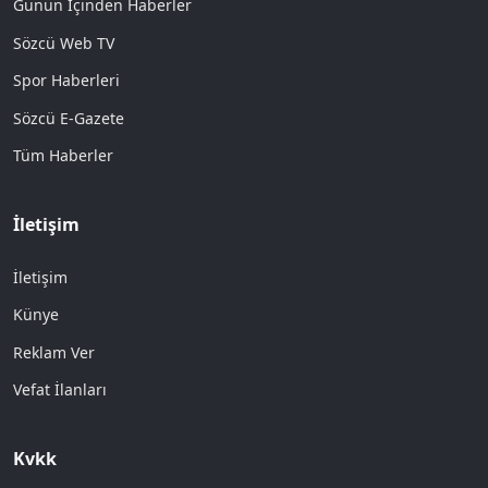
Günün İçinden Haberler
Sözcü Web TV
Spor Haberleri
Sözcü E-Gazete
Tüm Haberler
İletişim
İletişim
Künye
Reklam Ver
Vefat İlanları
Kvkk