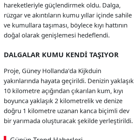
hareketleriyle güçlendirmek oldu. Dalga,
rüzgar ve akıntıların kumu yıllar içinde sahile
ve kumullara taşıması, böylece kıyı hattının
doğal olarak genişlemesi hedeflendi.
DALGALAR KUMU KENDİ TAŞIYOR
Proje, Güney Hollanda'da Kijkduin
yakınlarında hayata geçirildi. Denizin yaklaşık
10 kilometre açığından çıkarılan kum, kıyı
boyunca yaklaşık 2 kilometrelik ve denize
doğru 1 kilometre uzanan kanca biçimli dev
bir yarımada oluşturacak şekilde yerleştirildi.
Günün Trend Haberleri