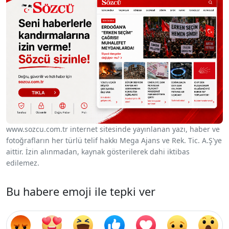
www.sozcu.com.tr internet sitesinde yayınlanan yazı, haber ve
fotoğrafların her türlü telif hakkı Mega Ajans ve Rek. Tic. A.Ş'ye
aittir. İzin alınmadan, kaynak gösterilerek dahi iktibas
edilemez.
Bu habere emoji ile tepki ver