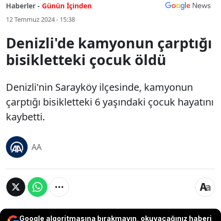
Haberler -
Günün İçinden
12 Temmuz 2024 - 15:38
Denizli'de kamyonun çarptığı
bisikletteki çocuk öldü
Denizli'nin Sarayköy ilçesinde, kamyonun
çarptığı bisikletteki 6 yaşındaki çocuk hayatını
kaybetti.
AA
Google algoritmasına bırakmayın, okuyacağınız haberi