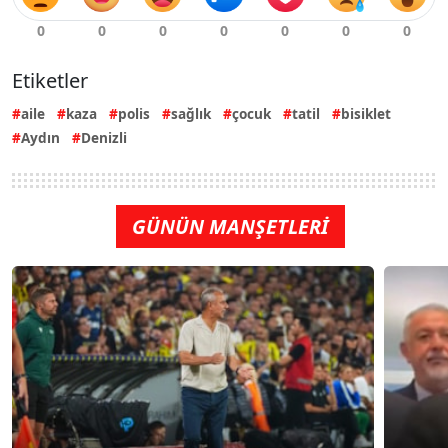
Etiketler
aile
kaza
polis
sağlık
çocuk
tatil
bisiklet
Aydın
Denizli
GÜNÜN MANŞETLERİ