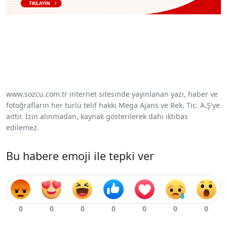
www.sozcu.com.tr internet sitesinde yayınlanan yazı, haber ve
fotoğrafların her türlü telif hakkı Mega Ajans ve Rek. Tic. A.Ş'ye
aittir. İzin alınmadan, kaynak gösterilerek dahi iktibas
edilemez.
Bu habere emoji ile tepki ver