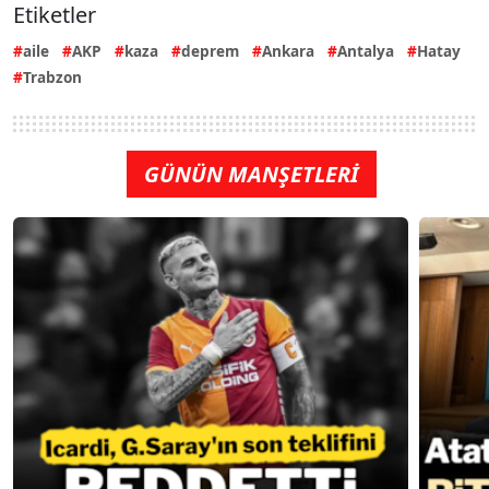
Etiketler
aile
AKP
kaza
deprem
Ankara
Antalya
Hatay
Trabzon
GÜNÜN MANŞETLERİ