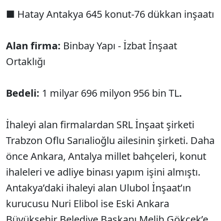
■ Hatay Antakya 645 konut-76 dükkan inşaatı
Alan firma:
Binbay Yapı - İzbat İnşaat
Ortaklığı
Bedeli:
1 milyar 696 milyon 956 bin TL
.
İhaleyi alan firmalardan SRL İnşaat şirketi
Trabzon Oflu Sarıalioğlu ailesinin şirketi. Daha
önce Ankara, Antalya millet bahçeleri, konut
ihaleleri ve adliye binası yapım işini almıştı.
Antakya’daki ihaleyi alan Ulubol İnşaat’ın
kurucusu Nuri Elibol ise Eski Ankara
Büyükşehir Belediye Başkanı Melih Gökçek’e