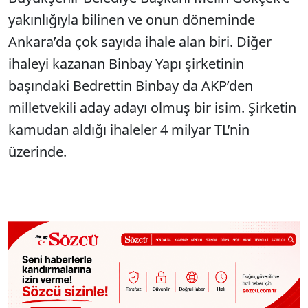
yakınlığıyla bilinen ve onun döneminde
Ankara’da çok sayıda ihale alan biri. Diğer
ihaleyi kazanan Binbay Yapı şirketinin
başındaki Bedrettin Binbay da AKP’den
milletvekili aday adayı olmuş bir isim. Şirketin
kamudan aldığı ihaleler 4 milyar TL’nin
üzerinde.