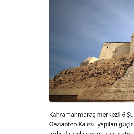
Kahramanmaraş merkezli 6 Şub
Gaziantep Kalesi, yapılan güçl
ardından yıl sonunda ziyarete a