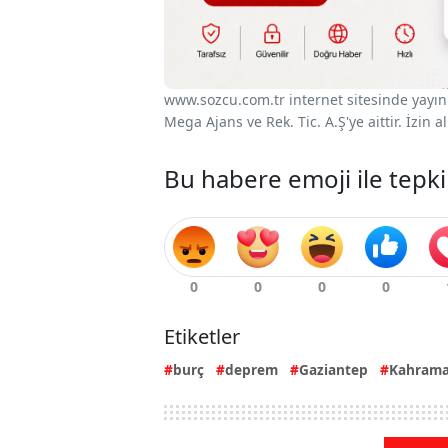
www.sozcu.com.tr internet sitesinde yayınla
Mega Ajans ve Rek. Tic. A.Ş'ye aittir. İzin
Bu habere emoji ile tepki
Etiketler
burç
deprem
Gaziantep
Kahram