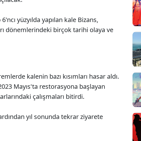
6'ncı yüzyılda yapılan kale Bizans,
ı dönemlerindeki birçok tarihi olaya ve
lerde kalenin bazı kısımları hasar aldı.
 2023 Mayıs'ta restorasyona başlayan
arlarındaki çalışmaları bitirdi.
rdından yıl sonunda tekrar ziyarete