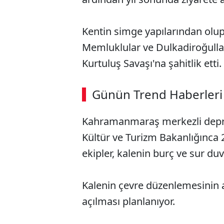
Kentin simge yapılarından olup 
Memluklular ve Dulkadiroğullar
Kurtuluş Savaşı'na şahitlik etti.
Günün Trend Haberleri
Kahramanmaraş merkezli deprem
Kültür ve Turizm Bakanlığınca
ekipler, kalenin burç ve sur duv
Kalenin çevre düzenlemesinin a
açılması planlanıyor.