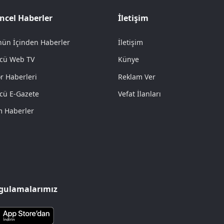
ncel Haberler
İletişim
ün İçinden Haberler
İletişim
cü Web TV
Künye
r Haberleri
Reklam Ver
cü E-Gazete
Vefat İlanları
 Haberler
gulamalarımız