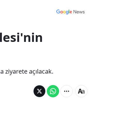
esi'nin
ziyarete açılacak.