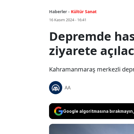
Haberler -
Kültür Sanat
16 Kasım 2024 - 16:41
Depremde hasa
ziyarete açılac
Kahramanmaraş merkezli deprem
AA
Google algoritmasına bırakmayın, 