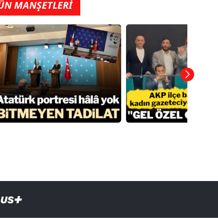
ÜN MANŞETLERİ