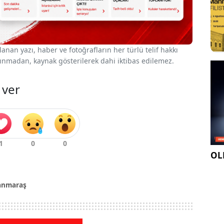
nan yazı, haber ve fotoğrafların her türlü telif hakkı
 alınmadan, kaynak gösterilerek dahi iktibas edilemez.
 ver
OLE
anmaraş