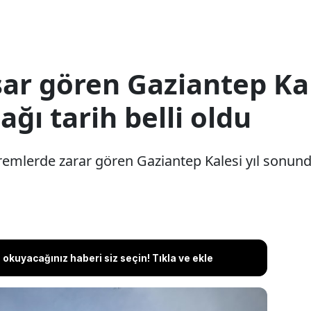
r gören Gaziantep Kal
ağı tarih belli oldu
lerde zarar gören Gaziantep Kalesi yıl sonunda 
okuyacağınız haberi siz seçin! Tıkla ve ekle