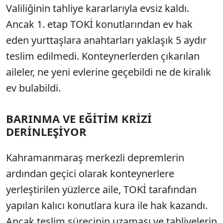
Valiliğinin tahliye kararlarıyla evsiz kaldı.
Ancak 1. etap TOKİ konutlarından ev hak
eden yurttaşlara anahtarları yaklaşık 5 aydır
teslim edilmedi. Konteynerlerden çıkarılan
aileler, ne yeni evlerine geçebildi ne de kiralık
ev bulabildi.
BARINMA VE EĞİTİM KRİZİ
DERİNLEŞİYOR
Kahramanmaraş merkezli depremlerin
ardından geçici olarak konteynerlere
yerleştirilen yüzlerce aile, TOKİ tarafından
yapılan kalıcı konutlara kura ile hak kazandı.
Ancak teslim sürecinin uzaması ve tahliyelerin