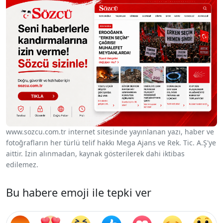
www.sozcu.com.tr internet sitesinde yayınlanan yazı, haber ve
fotoğrafların her türlü telif hakkı Mega Ajans ve Rek. Tic. A.Ş'ye
aittir. İzin alınmadan, kaynak gösterilerek dahi iktibas
edilemez.
Bu habere emoji ile tepki ver