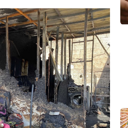
Sesi Aç