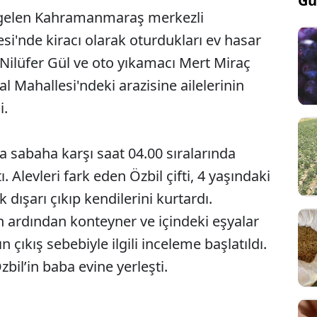
Gü
 gelen Kahramanmaraş merkezli
i'nde kiracı olarak oturdukları ev hasar
 Nilüfer Gül ve oto yıkamacı Mert Miraç
klal Mahallesi'ndeki arazisine ailelerinin
i.
a sabaha karşı saat 04.00 sıralarında
 Alevleri fark eden Özbil çifti, 4 yaşındaki
k dışarı çıkıp kendilerini kurtardı.
 ardından konteyner ve içindeki eşyalar
 çıkış sebebiyle ilgili inceleme başlatıldı.
zbil’in baba evine yerleşti.