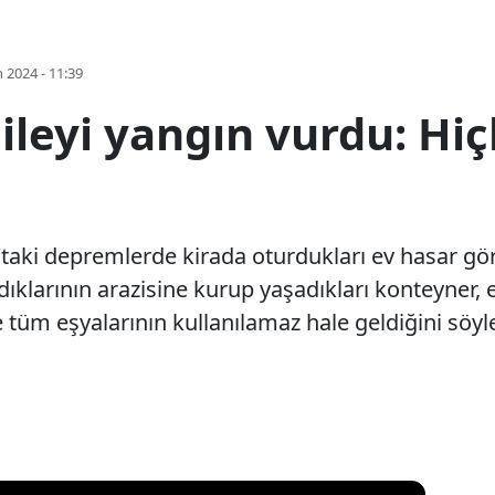
 2024 - 11:39
leyi yangın vurdu: Hiç
taki depremlerde kirada oturdukları ev hasar gör
nıdıklarının arazisine kurup yaşadıkları konteyner, 
üm eşyalarının kullanılamaz hale geldiğini söyle