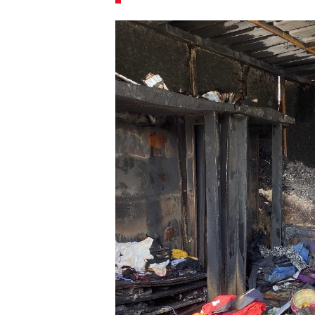
00:02
/ 08:43