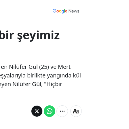
bir şeyimiz
en Nilüfer Gül (25) ve Mert
eşyalarıyla birlikte yangında kül
yen Nilüfer Gül, "Hiçbir