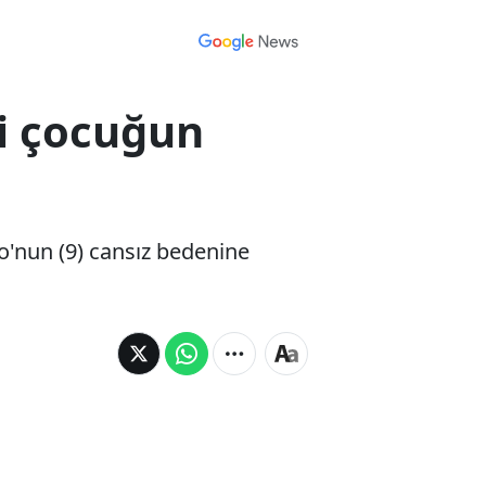
i çocuğun
'nun (9) cansız bedenine