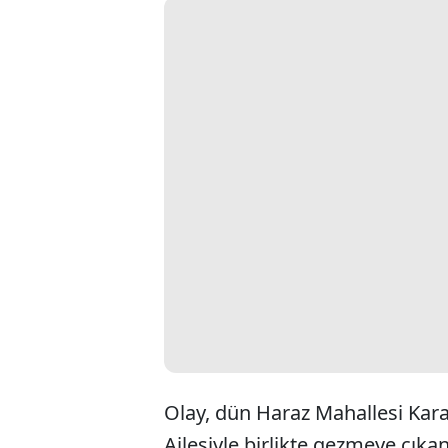
Olay, dün Haraz Mahallesi Kar
Ailesiyle birlikte gezmeye çıka