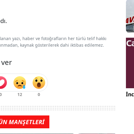
dı.
nan yazı, haber ve fotoğrafların her türlü telif hakkı
 alınmadan, kaynak gösterilerek dahi iktibas edilemez.
 ver
İnc
ÜN MANŞETLERİ