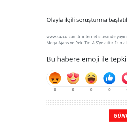
Olayla ilgili soruşturma başlatıl
www.sozcu.com.tr internet sitesinde yayınla
Mega Ajans ve Rek. Tic. A.Ş'ye aittir. İzin
Bu habere emoji ile tepki
GÜN