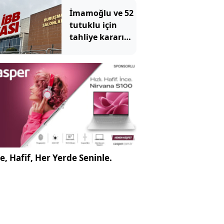
İmamoğlu ve 52
tutuklu için
tahliye kararı
çıkmadı
e, Hafif, Her Yerde Seninle.