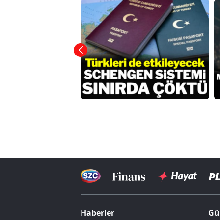
Haberler
Gü