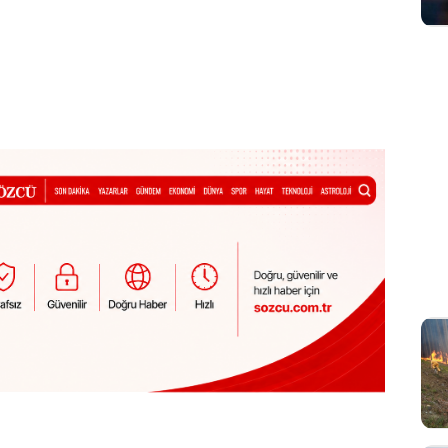
Sesi Aç