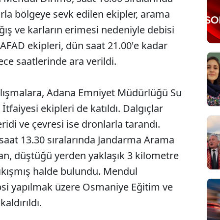
la bölgeye sevk edilen ekipler, arama
ğış ve karların erimesi nedeniyle debisi
 AFAD ekipleri, dün saat 21.00'e kadar
ce saatlerinde ara verildi.
alışmalara, Adana Emniyet Müdürlüğü Su
tfaiyesi ekipleri de katıldı. Dalgıçlar
idi ve çevresi ise dronlarla tarandı.
saat 13.30 sıralarında Jandarma Arama
dan, düştüğü yerden yaklaşık 3 kilometre
sıkışmış halde bulundu. Mendul
psi yapılmak üzere Osmaniye Eğitim ve
ldırıldı.