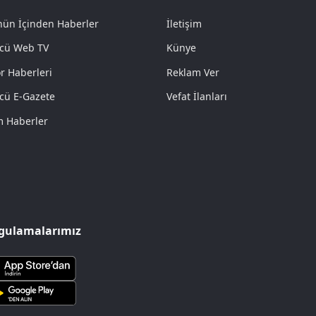
ün İçinden Haberler
İletişim
cü Web TV
Künye
r Haberleri
Reklam Ver
cü E-Gazete
Vefat İlanları
 Haberler
gulamalarımız