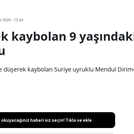
s 2026 - 15:24
k kaybolan 9 yaşındak
u
 düşerek kaybolan Suriye uyruklu Mendul Dirimo
okuyacağınız haberi siz seçin! Tıkla ve ekle