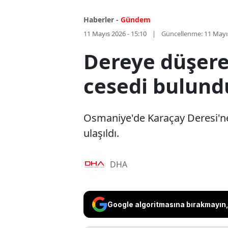
Haberler -
Gündem
11 Mayıs 2026 - 15:10
Güncellenme:
11 Mayı
Dereye düşere
cesedi bulund
Osmaniye'de Karaçay Deresi'ne
ulaşıldı.
DHA
Google algoritmasına bırakmayın, 