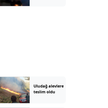
Uludağ alevlere
teslim oldu