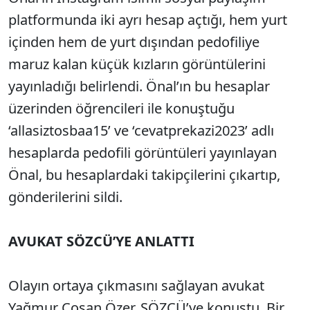
platformunda iki ayrı hesap açtığı, hem yurt
içinden hem de yurt dışından pedofiliye
maruz kalan küçük kızların görüntülerini
yayınladığı belirlendi. Önal’ın bu hesaplar
üzerinden öğrencileri ile konuştuğu
‘allasiztosbaa15’ ve ‘cevatprekazi2023’ adlı
hesaplarda pedofili görüntüleri yayınlayan
Önal, bu hesaplardaki takipçilerini çıkartıp,
gönderilerini sildi.
AVUKAT SÖZCÜ’YE ANLATTI
Olayın ortaya çıkmasını sağlayan avukat
Yağmur Coşan Özer, SÖZCÜ’ye konuştu. Bir