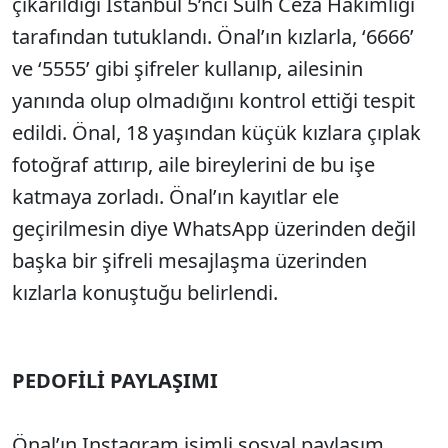
çıkarıldığı İstanbul 5’nci Sulh Ceza Hakimliği
tarafından tutuklandı. Önal’ın kızlarla, ‘6666’
ve ‘5555’ gibi şifreler kullanıp, ailesinin
yanında olup olmadığını kontrol ettiği tespit
edildi. Önal, 18 yaşından küçük kızlara çıplak
fotoğraf attırıp, aile bireylerini de bu işe
katmaya zorladı. Önal’ın kayıtlar ele
geçirilmesin diye WhatsApp üzerinden değil
başka bir şifreli mesajlaşma üzerinden
kızlarla konuştuğu belirlendi.
PEDOFİLİ PAYLAŞIMI
Önal’ın Instagram isimli sosyal paylaşım