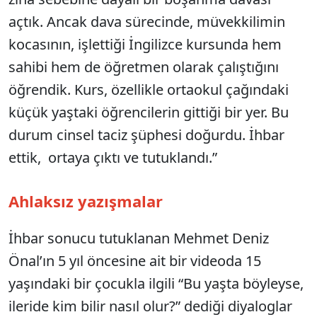
açtık. Ancak dava sürecinde, müvekkilimin
kocasının, işlettiği İngilizce kursunda hem
sahibi hem de öğretmen olarak çalıştığını
öğrendik. Kurs, özellikle ortaokul çağındaki
küçük yaştaki öğrencilerin gittiği bir yer. Bu
durum cinsel taciz şüphesi doğurdu. İhbar
ettik, ortaya çıktı ve tutuklandı.”
Ahlaksız yazışmalar
İhbar sonucu tutuklanan Mehmet Deniz
Önal’ın 5 yıl öncesine ait bir videoda 15
yaşındaki bir çocukla ilgili “Bu yaşta böyleyse,
ileride kim bilir nasıl olur?” dediği diyaloglar