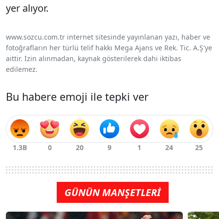
yer alıyor.
www.sozcu.com.tr internet sitesinde yayınlanan yazı, haber ve
fotoğrafların her türlü telif hakkı Mega Ajans ve Rek. Tic. A.Ş'ye
aittir. İzin alınmadan, kaynak gösterilerek dahi iktibas
edilemez.
Bu habere emoji ile tepki ver
GÜNÜN MANŞETLERİ