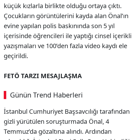
küçük kızlarla birlikte olduğu ortaya çıktı.
Çocukların görüntülerini kayda alan Önal’ın
evine yapılan polis baskınında son 5 yıl
içerisinde öğrencileri ile yaptığı cinsel içerikli
yazışmaları ve 100’den fazla video kaydı ele
geçirildi.
FETÖ TARZI MESAJLAŞMA
Günün Trend Haberleri
İstanbul Cumhuriyet Başsavcılığı tarafından
gizli yürütülen soruşturmada Önal, 4
Temmuz’da gözaltına alındı. Ardından