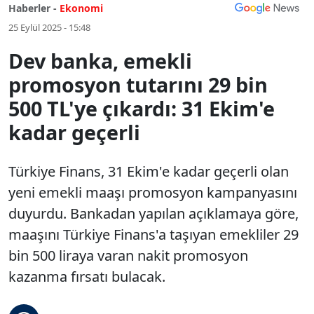
Haberler -
Ekonomi
25 Eylül 2025 - 15:48
Dev banka, emekli
promosyon tutarını 29 bin
500 TL'ye çıkardı: 31 Ekim'e
kadar geçerli
Türkiye Finans, 31 Ekim'e kadar geçerli olan
yeni emekli maaşı promosyon kampanyasını
duyurdu. Bankadan yapılan açıklamaya göre,
maaşını Türkiye Finans'a taşıyan emekliler 29
bin 500 liraya varan nakit promosyon
kazanma fırsatı bulacak.