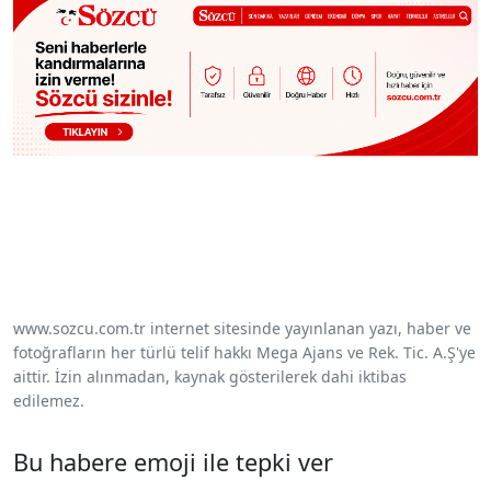
www.sozcu.com.tr internet sitesinde yayınlanan yazı, haber ve
fotoğrafların her türlü telif hakkı Mega Ajans ve Rek. Tic. A.Ş'ye
aittir. İzin alınmadan, kaynak gösterilerek dahi iktibas
edilemez.
Bu habere emoji ile tepki ver