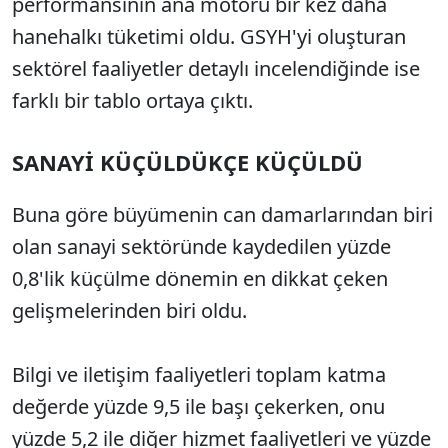
performansının ana motoru bir kez daha
hanehalkı tüketimi oldu. GSYH'yi oluşturan
sektörel faaliyetler detaylı incelendiğinde ise
farklı bir tablo ortaya çıktı.
SANAYİ KÜÇÜLDÜKÇE KÜÇÜLDÜ
Buna göre büyümenin can damarlarından biri
olan sanayi sektöründe kaydedilen yüzde
0,8'lik küçülme dönemin en dikkat çeken
gelişmelerinden biri oldu.
Bilgi ve iletişim faaliyetleri toplam katma
değerde yüzde 9,5 ile başı çekerken, onu
yüzde 5,2 ile diğer hizmet faaliyetleri ve yüzde