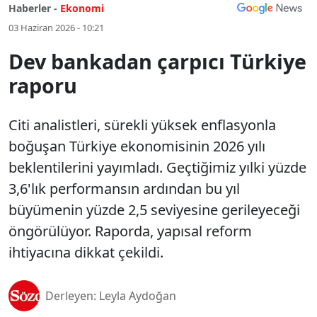
Haberler -
Ekonomi
03 Haziran 2026 - 10:21
Dev bankadan çarpıcı Türkiye
raporu
Citi analistleri, sürekli yüksek enflasyonla
boğuşan Türkiye ekonomisinin 2026 yılı
beklentilerini yayımladı. Geçtiğimiz yılki yüzde
3,6'lık performansın ardından bu yıl
büyümenin yüzde 2,5 seviyesine gerileyeceği
öngörülüyor. Raporda, yapısal reform
ihtiyacına dikkat çekildi.
Derleyen: Leyla Aydoğan