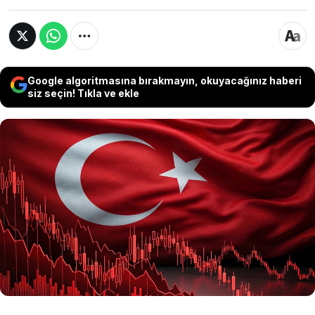
Google algoritmasına bırakmayın, okuyacağınız haberi
siz seçin! Tıkla ve ekle
Citi analistleri, sürekli yüksek enflasyonla
boğuşan Türkiye ekonomisinin 2026 yılı
beklentilerini yayımladı. Geçtiğimiz yılki yüzde
3,6'lık performansın ardından bu yıl büyümenin
yüzde 2,5 seviyesine gerileyeceği öngörülüyor.
Raporda, yapısal reform ihtiyacına dikkat çekildi.