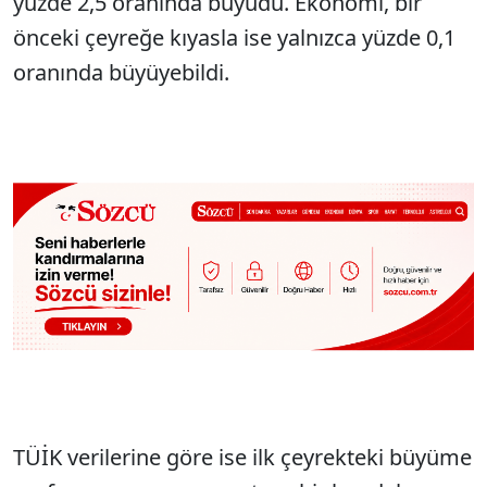
yüzde 2,5 oranında büyüdü. Ekonomi, bir
önceki çeyreğe kıyasla ise yalnızca yüzde 0,1
oranında büyüyebildi.
TÜİK verilerine göre ise ilk çeyrekteki büyüme