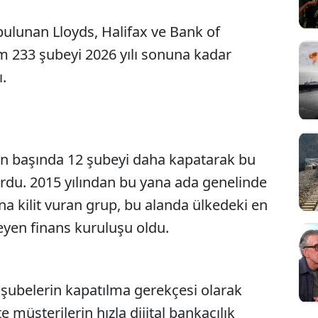
ulunan Lloyds, Halifax ve Bank of
m 233 şubeyi 2026 yılı sonuna kadar
ı.
men başında 12 şubeyi daha kapatarak bu
rdu. 2015 yılından bu yana ada genelinde
na kilit vuran grup, bu alanda ülkedeki en
leyen finans kuruluşu oldu.
şubelerin kapatılma gerekçesi olarak
e müşterilerin hızla dijital bankacılık