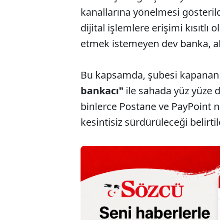
kanallarına yönelmesi gösterild
dijital işlemlere erişimi kısıtl
etmek istemeyen dev banka, alt
Bu kapsamda, şubesi kapanan b
bankacı"
ile sahada yüz yüze d
binlerce Postane ve PayPoint n
kesintisiz sürdürüleceği belirtil