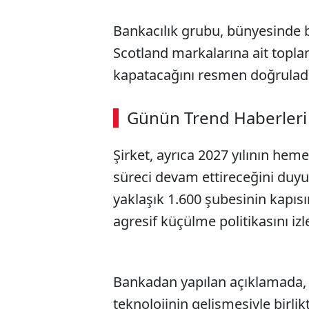
Bankacılık grubu, bünyesinde b
Scotland markalarına ait topla
kapatacağını resmen doğrulad
Günün Trend Haberleri
Şirket, ayrıca 2027 yılının he
süreci devam ettireceğini duyu
yaklaşık 1.600 şubesinin kapısı
agresif küçülme politikasını iz
Bankadan yapılan açıklamada, 
teknolojinin gelişmesiyle birlikt