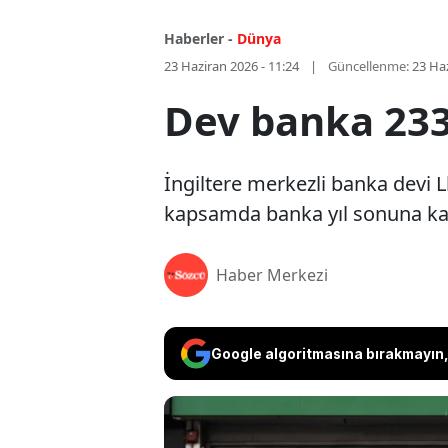
Haberler -
Dünya
23 Haziran 2026 - 11:24
Güncellenme:
23 Haz
Dev banka 233
İngiltere merkezli banka devi 
kapsamda banka yıl sonuna ka
Haber Merkezi
Google algoritmasına bırakmayın, 