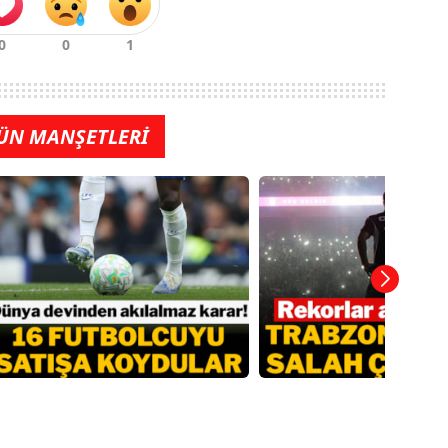
ÜN MANŞETLERİ