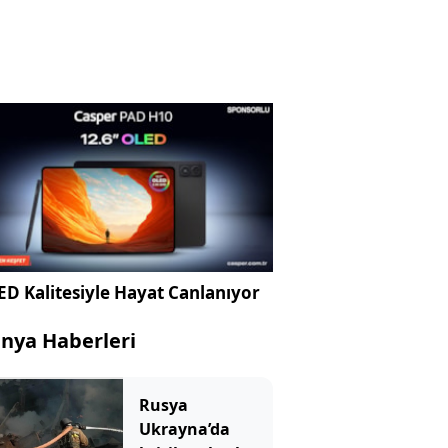
D Kalitesiyle Hayat Canlanıyor
nya Haberleri
Rusya
Ukrayna’da