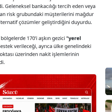
i. Geleneksel bankacılığı tercih eden veya
ı olan risk grubundaki müşterilerini mağdur
ernatif çözümler geliştirdiğini duyurdu.
ölgelerde 170’i aşkın gezici
"yerel
estek verileceği, ayrıca ülke genelindeki
oktası üzerinden nakit işlemlerinin
di.