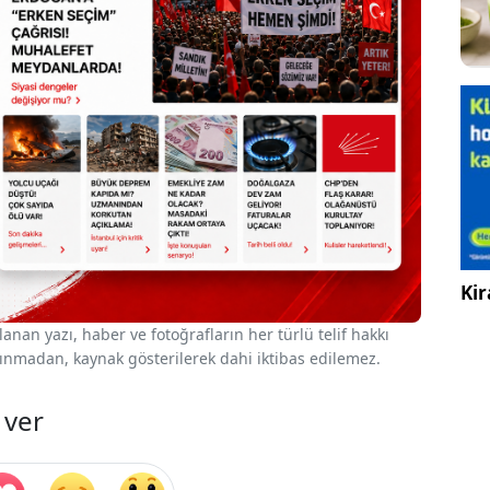
Kir
nan yazı, haber ve fotoğrafların her türlü telif hakkı
 alınmadan, kaynak gösterilerek dahi iktibas edilemez.
 ver