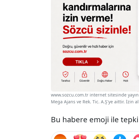
www.sozcu.com.tr internet sitesinde yayınla
Mega Ajans ve Rek. Tic. A.Ş'ye aittir. İzin
Bu habere emoji ile tepki