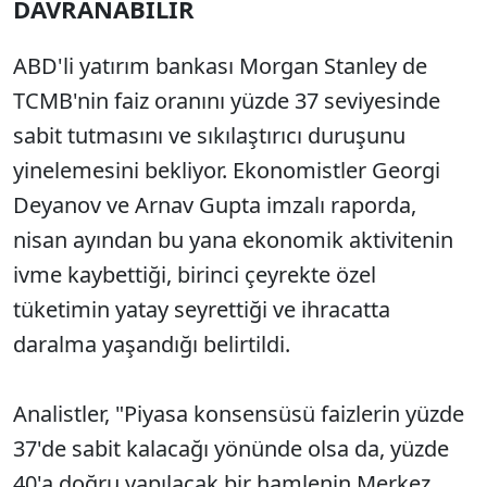
DAVRANABİLİR
ABD'li yatırım bankası Morgan Stanley de
TCMB'nin faiz oranını yüzde 37 seviyesinde
sabit tutmasını ve sıkılaştırıcı duruşunu
yinelemesini bekliyor. Ekonomistler Georgi
Deyanov ve Arnav Gupta imzalı raporda,
nisan ayından bu yana ekonomik aktivitenin
ivme kaybettiği, birinci çeyrekte özel
tüketimin yatay seyrettiği ve ihracatta
daralma yaşandığı belirtildi.
Analistler, "Piyasa konsensüsü faizlerin yüzde
37'de sabit kalacağı yönünde olsa da, yüzde
40'a doğru yapılacak bir hamlenin Merkez