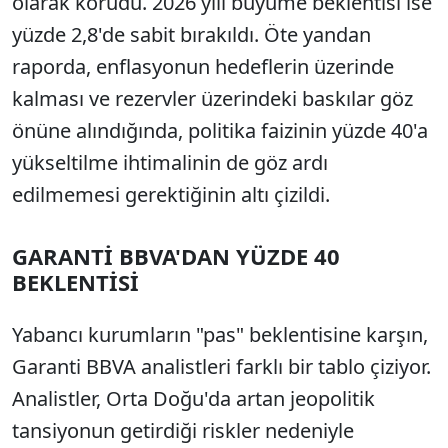
olarak korudu. 2026 yılı büyüme beklentisi ise
yüzde 2,8'de sabit bırakıldı. Öte yandan
raporda, enflasyonun hedeflerin üzerinde
kalması ve rezervler üzerindeki baskılar göz
önüne alındığında, politika faizinin yüzde 40'a
yükseltilme ihtimalinin de göz ardı
edilmemesi gerektiğinin altı çizildi.
GARANTİ BBVA'DAN YÜZDE 40
BEKLENTİSİ
Yabancı kurumların "pas" beklentisine karşın,
Garanti BBVA analistleri farklı bir tablo çiziyor.
Analistler, Orta Doğu'da artan jeopolitik
tansiyonun getirdiği riskler nedeniyle