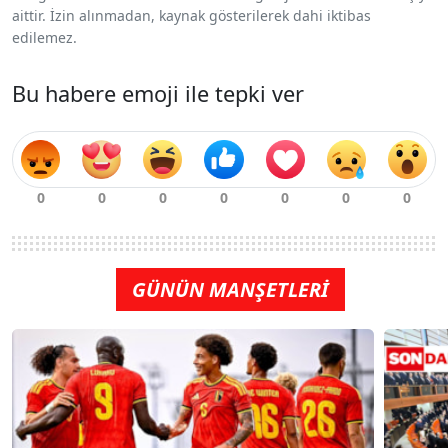
aittir. İzin alınmadan, kaynak gösterilerek dahi iktibas
edilemez.
Bu habere emoji ile tepki ver
GÜNÜN MANŞETLERİ