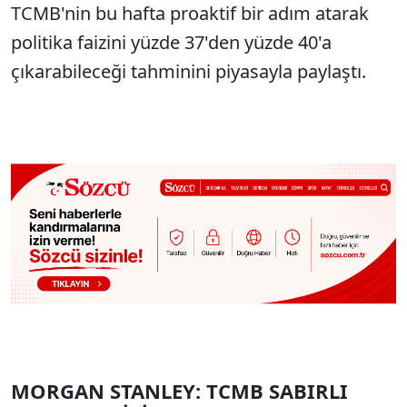
TCMB'nin bu hafta proaktif bir adım atarak
politika faizini yüzde 37'den yüzde 40'a
çıkarabileceği tahminini piyasayla paylaştı.
MORGAN STANLEY: TCMB SABIRLI