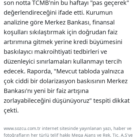
son notta TCMB'nin bu haftayı "pas geçerek"
değerlendireceğini ifade etti. Kurumun
analizine göre Merkez Bankası, finansal
koşulları sıkılaştırmak için doğrudan faiz
artırımına gitmek yerine kredi büyümesini
baskılayıcı makroihtiyati tedbirleri ve
düzenleyici sınırlamaları kullanmayı tercih
edecek. Raporda, "Mevcut tabloda yalnızca
çok ciddi bir dolarizasyon baskısının Merkez
Bankası'nı yeni bir faiz artışına
zorlayabileceğini düşünüyoruz" tespiti dikkat
çekti.
www.sozcu.com.tr internet sitesinde yayınlanan yazı, haber ve
fotoğrafların her türlü telif hakkı Mega Ajans ve Rek. Tic. A.Ş'ye