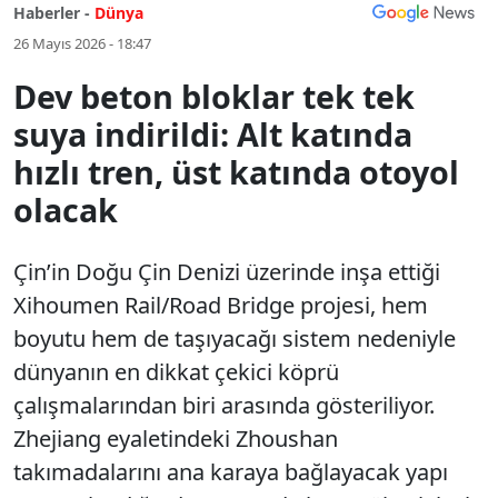
Haberler -
Dünya
26 Mayıs 2026 - 18:47
Dev beton bloklar tek tek
suya indirildi: Alt katında
hızlı tren, üst katında otoyol
olacak
Çin’in Doğu Çin Denizi üzerinde inşa ettiği
Xihoumen Rail/Road Bridge projesi, hem
boyutu hem de taşıyacağı sistem nedeniyle
dünyanın en dikkat çekici köprü
çalışmalarından biri arasında gösteriliyor.
Zhejiang eyaletindeki Zhoushan
takımadalarını ana karaya bağlayacak yapı