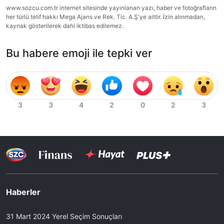
www.sozcu.com.tr internet sitesinde yayınlanan yazı, haber ve fotoğrafların
her türlü telif hakkı Mega Ajans ve Rek. Tic. A.Ş'ye aittir. İzin alınmadan,
kaynak gösterilerek dahi iktibas edilemez.
Bu habere emoji ile tepki ver
Haberler
31 Mart 2024 Yerel Seçim Sonuçları