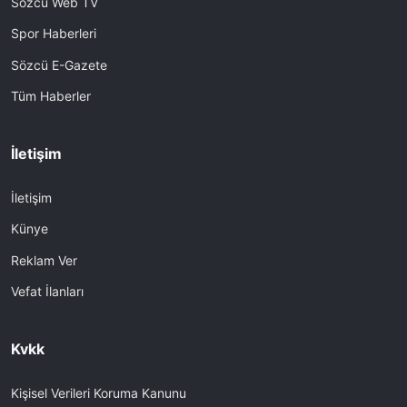
Sözcü Web TV
Spor Haberleri
Sözcü E-Gazete
Tüm Haberler
İletişim
İletişim
Künye
Reklam Ver
Vefat İlanları
Kvkk
Kişisel Verileri Koruma Kanunu