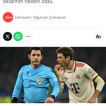
oklarının hedefi oldu.
Derleyen: Oğulcan Çoksayar