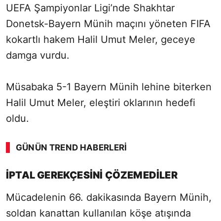
UEFA Şampiyonlar Ligi’nde Shakhtar
Donetsk-Bayern Münih maçını yöneten FIFA
kokartlı hakem Halil Umut Meler, geceye
damga vurdu.
Müsabaka 5-1 Bayern Münih lehine biterken
Halil Umut Meler, eleştiri oklarının hedefi
oldu.
GÜNÜN TREND HABERLERI
SÖZCÜ SON DAKİKA
İPTAL GEREKÇESİNİ ÇÖZEMEDİLER
Mücadelenin 66. dakikasında Bayern Münih,
soldan kanattan kullanılan köşe atışında