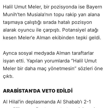
Halil Umut Meler, bir pozisyonda ise Bayern
Munih'ten Musiala'nın topu rakip yarı alana
taşımaya çalıştığı sırada hatalı pozisyon
alarak oyuncu ile çarpıştı. Potansiyel atağı
kesen Meler'e Alman ekibinden tepki geldi.
Ayrıca sosyal medyada Alman taraftarlar
isyan etti. Yapılan yorumlarda “Halil Umut
Meler bir daha maç yönetmesin” sözleri öne
çıktı.
ARABİSTAN’DA VETO EDİLDİ
Al Hilal'in deplasmanda Al Shabab'ı 2-1