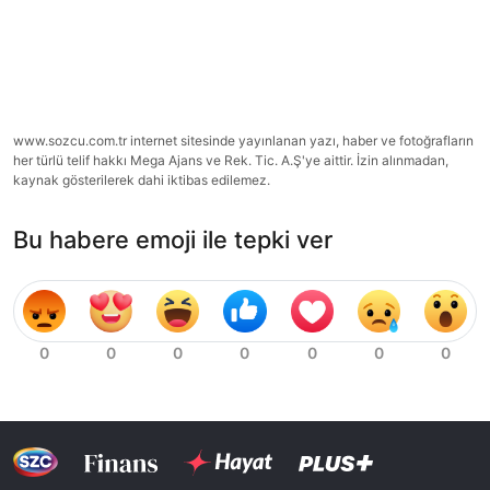
www.sozcu.com.tr internet sitesinde yayınlanan yazı, haber ve fotoğrafların
her türlü telif hakkı Mega Ajans ve Rek. Tic. A.Ş'ye aittir. İzin alınmadan,
kaynak gösterilerek dahi iktibas edilemez.
Bu habere emoji ile tepki ver