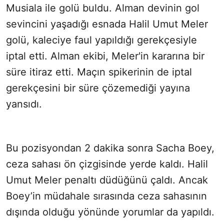
Musiala ile golü buldu. Alman devinin gol
sevincini yaşadığı esnada Halil Umut Meler
golü, kaleciye faul yapıldığı gerekçesiyle
iptal etti. Alman ekibi, Meler'in kararına bir
süre itiraz etti. Maçın spikerinin de iptal
gerekçesini bir süre çözemediği yayına
yansıdı.
Bu pozisyondan 2 dakika sonra Sacha Boey,
ceza sahası ön çizgisinde yerde kaldı. Halil
Umut Meler penaltı düdüğünü çaldı. Ancak
Boey’in müdahale sırasında ceza sahasının
dışında olduğu yönünde yorumlar da yapıldı.