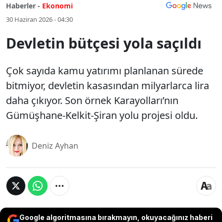
Haberler -
Ekonomi
30 Haziran 2026 - 04:30
Devletin bütçesi yola saçıldı
Çok sayıda kamu yatırımı planlanan sürede
bitmiyor, devletin kasasından milyarlarca lira
daha çıkıyor. Son örnek Karayolları’nın
Gümüşhane-Kelkit-Şiran yolu projesi oldu.
Deniz Ayhan
Google algoritmasına bırakmayın, okuyacağınız haberi