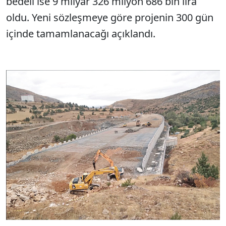
bedeli ise 9 milyar 326 milyon 686 bin lira
oldu. Yeni sözleşmeye göre projenin 300 gün
içinde tamamlanacağı açıklandı.