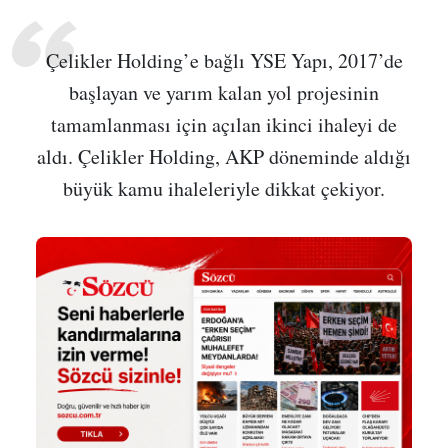
Çelikler Holding’e bağlı YSE Yapı, 2017’de
başlayan ve yarım kalan yol projesinin
tamamlanması için açılan ikinci ihaleyi de
aldı. Çelikler Holding, AKP döneminde aldığı
büyük kamu ihaleleriyle dikkat çekiyor.