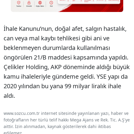
İhale Kanunu’nun, doğal afet, salgın hastalık,
can veya mal kaybı tehlikesi gibi ani ve
beklenmeyen durumlarda kullanılması
öngörülen 21/B maddesi kapsamında yapıldı.
Çelikler Holding, AKP döneminde aldığı büyük
kamu ihaleleriyle gündeme geldi. YSE yapı da
2020 yılından bu yana 99 milyar liralık ihale
aldı.
www.sozcu.com.tr internet sitesinde yayınlanan yazı, haber ve
fotoğrafların her türlü telif hakkı Mega Ajans ve Rek. Tic. A.Ş'ye
aittir. İzin alınmadan, kaynak gösterilerek dahi iktibas
edilemez.