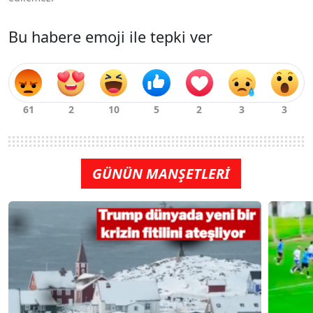
Bu habere emoji ile tepki ver
GÜNÜN MANŞETLERİ