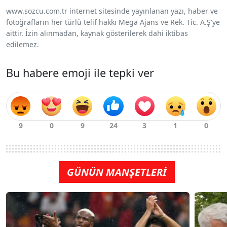
www.sozcu.com.tr internet sitesinde yayınlanan yazı, haber ve
fotoğrafların her türlü telif hakkı Mega Ajans ve Rek. Tic. A.Ş'ye
aittir. İzin alınmadan, kaynak gösterilerek dahi iktibas
edilemez.
Bu habere emoji ile tepki ver
GÜNÜN MANŞETLERİ