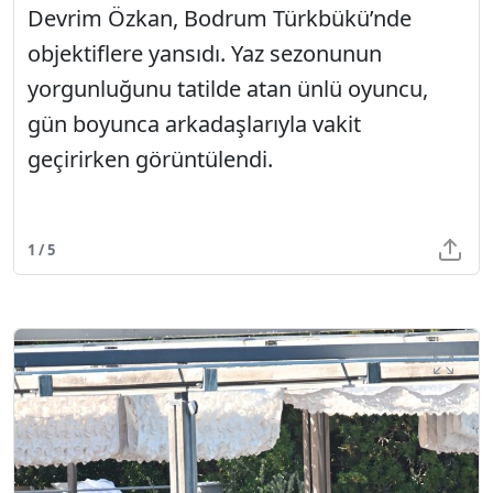
Devrim Özkan, Bodrum Türkbükü’nde
objektiflere yansıdı. Yaz sezonunun
yorgunluğunu tatilde atan ünlü oyuncu,
gün boyunca arkadaşlarıyla vakit
geçirirken görüntülendi.
1 / 5