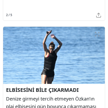
2 / 5
ELBİSESİNİ BİLE ÇIKARMADI
Denize girmeyi tercih etmeyen Özkan’ın
plaj elbisesini gün boyunca çıkarmaması