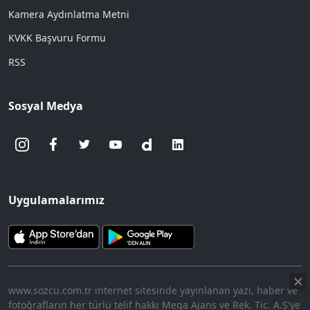
Kamera Aydınlatma Metni
KVKK Başvuru Formu
RSS
Sosyal Medya
Uygulamalarımız
www.sozcu.com.tr internet sitesinde yayınlanan yazı, haber ve
fotoğrafların her türlü telif hakkı Mega Ajans ve Rek. Tic. A.Ş'ye