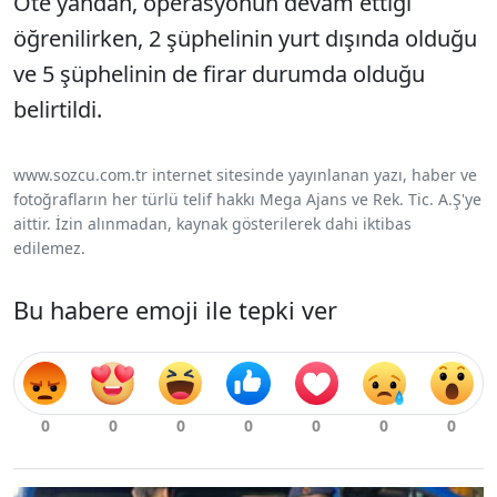
Öte yandan, operasyonun devam ettiği
öğrenilirken, 2 şüphelinin yurt dışında olduğu
ve 5 şüphelinin de firar durumda olduğu
belirtildi.
www.sozcu.com.tr internet sitesinde yayınlanan yazı, haber ve
fotoğrafların her türlü telif hakkı Mega Ajans ve Rek. Tic. A.Ş'ye
aittir. İzin alınmadan, kaynak gösterilerek dahi iktibas
edilemez.
Bu habere emoji ile tepki ver