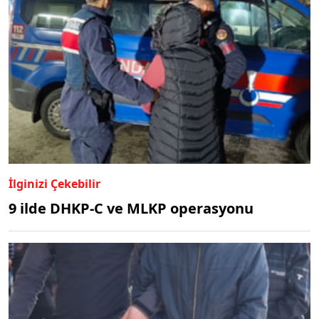
İlginizi Çekebilir
9 ilde DHKP-C ve MLKP operasyonu