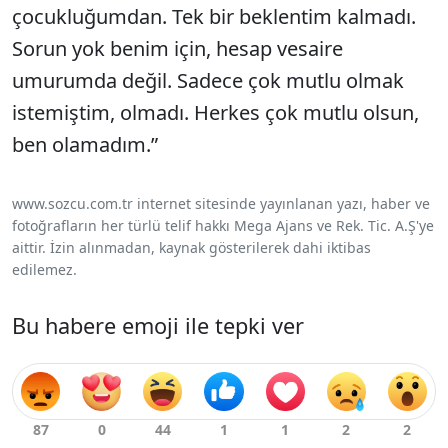
çocukluğumdan. Tek bir beklentim kalmadı.
Sorun yok benim için, hesap vesaire
umurumda değil. Sadece çok mutlu olmak
istemiştim, olmadı. Herkes çok mutlu olsun,
ben olamadım.”
www.sozcu.com.tr internet sitesinde yayınlanan yazı, haber ve
fotoğrafların her türlü telif hakkı Mega Ajans ve Rek. Tic. A.Ş'ye
aittir. İzin alınmadan, kaynak gösterilerek dahi iktibas
edilemez.
Bu habere emoji ile tepki ver