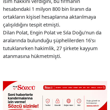
isim hakkını verdiğini, bu firmanın
hesabındaki 1 milyon 800 bin liranın da
ortakların kişisel hesaplarına aktarılmaya
çalışıldığını tespit etmişti.
Dilan Polat, Engin Polat ve Sıla Doğu'nun da
aralarında bulunduğu şüphelilerden 16'sı
tutuklanırken hakimlik, 27 şirkete kayyum
atanmasına hükmetmişti.