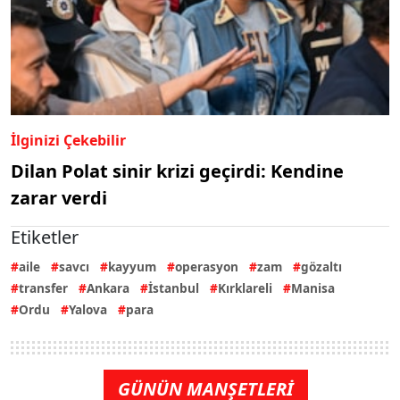
İlginizi Çekebilir
Dilan Polat sinir krizi geçirdi: Kendine
zarar verdi
Etiketler
aile
savcı
kayyum
operasyon
zam
gözaltı
transfer
Ankara
İstanbul
Kırklareli
Manisa
Ordu
Yalova
para
GÜNÜN MANŞETLERİ