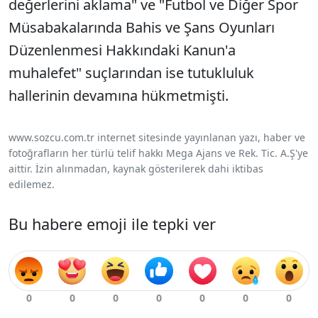
değerlerini aklama" ve "Futbol ve Diğer Spor
Müsabakalarında Bahis ve Şans Oyunları
Düzenlenmesi Hakkındaki Kanun'a
muhalefet" suçlarından ise tutukluluk
hallerinin devamına hükmetmişti.
www.sozcu.com.tr internet sitesinde yayınlanan yazı, haber ve
fotoğrafların her türlü telif hakkı Mega Ajans ve Rek. Tic. A.Ş'ye
aittir. İzin alınmadan, kaynak gösterilerek dahi iktibas
edilemez.
Bu habere emoji ile tepki ver