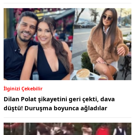
İlginizi Çekebilir
Dilan Polat şikayetini geri çekti, dava
düştü! Duruşma boyunca ağladılar