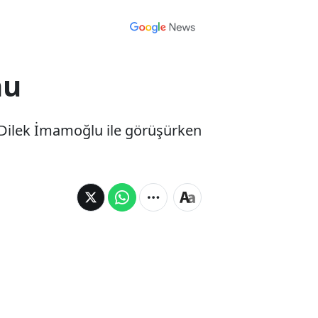
nu
Dilek İmamoğlu ile görüşürken