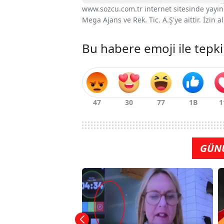
www.sozcu.com.tr internet sitesinde yayınla
Mega Ajans ve Rek. Tic. A.Ş'ye aittir. İzin
Bu habere emoji ile tepki
GÜN