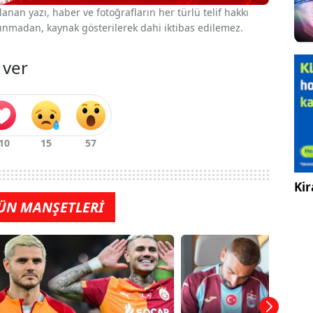
nan yazı, haber ve fotoğrafların her türlü telif hakkı
 alınmadan, kaynak gösterilerek dahi iktibas edilemez.
 ver
Kir
ÜN MANŞETLERİ