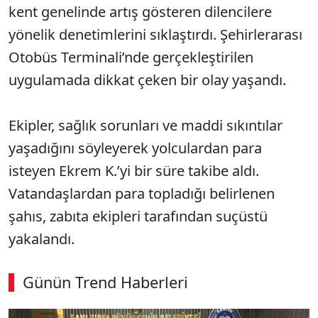
kent genelinde artış gösteren dilencilere
yönelik denetimlerini sıklaştırdı. Şehirlerarası
Otobüs Terminali’nde gerçekleştirilen
uygulamada dikkat çeken bir olay yaşandı.
Ekipler, sağlık sorunları ve maddi sıkıntılar
yaşadığını söyleyerek yolculardan para
isteyen Ekrem K.’yi bir süre takibe aldı.
Vatandaşlardan para topladığı belirlenen
şahıs, zabıta ekipleri tarafından suçüstü
yakalandı.
Günün Trend Haberleri
SÖZCÜ SON DAKİKA