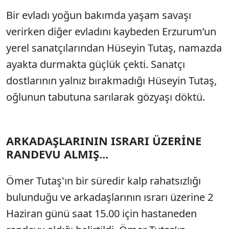
Bir evladı yoğun bakımda yaşam savaşı
verirken diğer evladını kaybeden Erzurum’un
yerel sanatçılarından Hüseyin Tutaş, namazda
ayakta durmakta güçlük çekti. Sanatçı
dostlarının yalnız bırakmadığı Hüseyin Tutaş,
oğlunun tabutuna sarılarak gözyaşı döktü.
ARKADAŞLARININ ISRARI ÜZERİNE
RANDEVU ALMIŞ...
Ömer Tutaş'ın bir süredir kalp rahatsızlığı
bulunduğu ve arkadaşlarının ısrarı üzerine 2
Haziran günü saat 15.00 için hastaneden