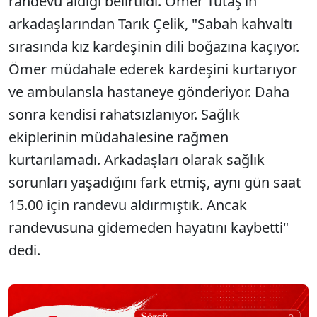
randevu aldığı belirtildi. Ömer Tutaş’ın
arkadaşlarından Tarık Çelik, "Sabah kahvaltı
sırasında kız kardeşinin dili boğazına kaçıyor.
Ömer müdahale ederek kardeşini kurtarıyor
ve ambulansla hastaneye gönderiyor. Daha
sonra kendisi rahatsızlanıyor. Sağlık
ekiplerinin müdahalesine rağmen
kurtarılamadı. Arkadaşları olarak sağlık
sorunları yaşadığını fark etmiş, aynı gün saat
15.00 için randevu aldırmıştık. Ancak
randevusuna gidemeden hayatını kaybetti"
dedi.