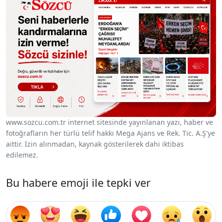
www.sozcu.com.tr internet sitesinde yayınlanan yazı, haber ve
fotoğrafların her türlü telif hakkı Mega Ajans ve Rek. Tic. A.Ş'ye
aittir. İzin alınmadan, kaynak gösterilerek dahi iktibas
edilemez.
Bu habere emoji ile tepki ver