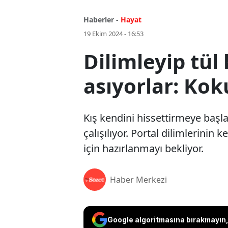
Haberler -
Hayat
19 Ekim 2024 - 16:53
Dilimleyip tül
asıyorlar: Kok
Kış kendini hissettirmeye başla
çalışılıyor. Portal dilimlerinin
için hazırlanmayı bekliyor.
Haber Merkezi
Google algoritmasına bırakmayın, 