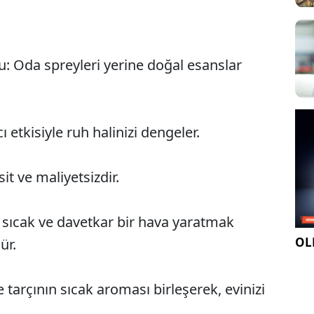
: Oda spreyleri yerine doğal esanslar
cı etkisiyle ruh halinizi dengeler.
it ve maliyetsizdir.
e sıcak ve davetkar bir hava yaratmak
OLE
ür.
e tarçının sıcak aroması birleşerek, evinizi
.