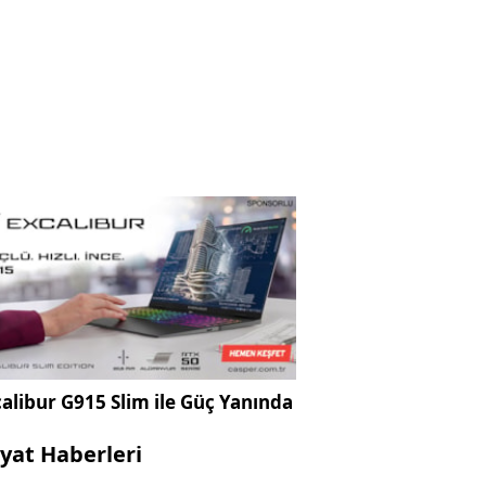
alibur G915 Slim ile Güç Yanında
yat Haberleri