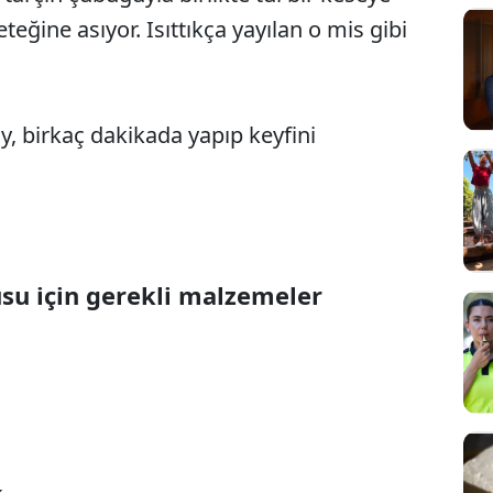
teğine asıyor. Isıttıkça yayılan o mis gibi
y, birkaç dakikada yapıp keyfini
su için gerekli malzemeler