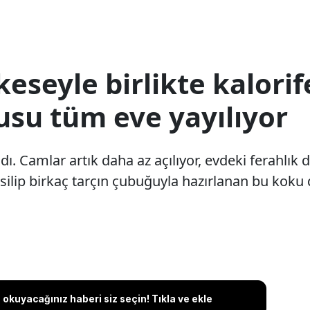
 keseyle birlikte kalori
usu tüm eve yayılıyor
dı. Camlar artık daha az açılıyor, evdeki ferahlı
 kesilip birkaç tarçın çubuğuyla hazırlanan bu kok
okuyacağınız haberi siz seçin! Tıkla ve ekle