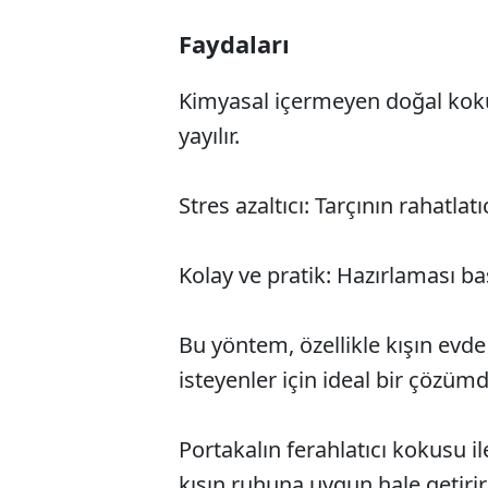
Faydaları
Kimyasal içermeyen doğal koku
yayılır.
Stres azaltıcı: Tarçının rahatlatı
Kolay ve pratik: Hazırlaması bas
Bu yöntem, özellikle kışın evd
isteyenler için ideal bir çözümd
Portakalın ferahlatıcı kokusu il
kışın ruhuna uygun hale getirir