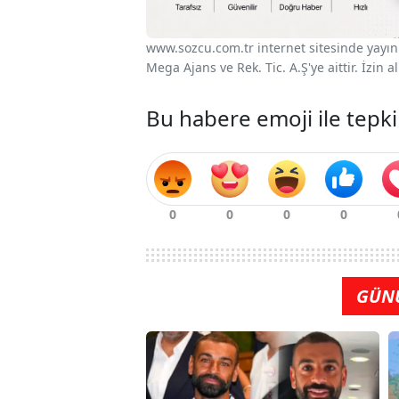
www.sozcu.com.tr internet sitesinde yayınla
Mega Ajans ve Rek. Tic. A.Ş'ye aittir. İzin
Bu habere emoji ile tepki
GÜN