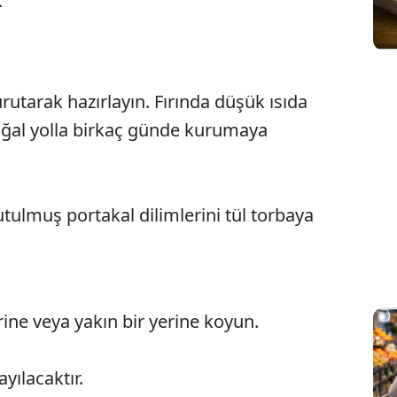
k
rutarak hazırlayın. Fırında düşük ısıda
doğal yolla birkaç günde kurumaya
utulmuş portakal dilimlerini tül torbaya
rine veya yakın bir yerine koyun.
yılacaktır.